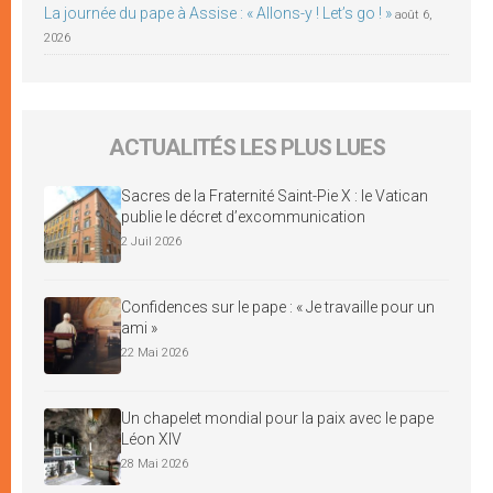
La journée du pape à Assise : « Allons-y ! Let’s go ! »
août 6,
2026
ACTUALITÉS LES PLUS LUES
Sacres de la Fraternité Saint-Pie X : le Vatican
publie le décret d’excommunication
2 Juil 2026
Confidences sur le pape : « Je travaille pour un
ami »
22 Mai 2026
Un chapelet mondial pour la paix avec le pape
Léon XIV
28 Mai 2026