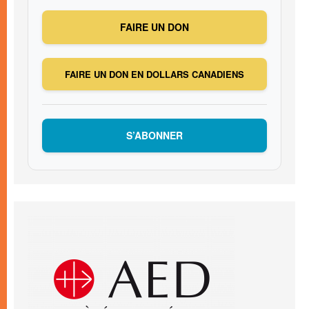
FAIRE UN DON
FAIRE UN DON EN DOLLARS CANADIENS
S’ABONNER