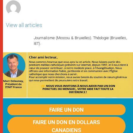
View all articles
Journalisme (Moscou & Bruxelles). Théologie (Bruxelles,
IET).
FAIRE UN DON
FAIRE UN DON EN DOLLARS
CANADIENS