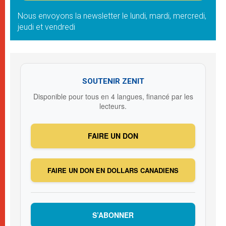
Nous envoyons la newsletter le lundi, mardi, mercredi,
jeudi et vendredi
SOUTENIR ZENIT
Disponible pour tous en 4 langues, financé par les
lecteurs.
FAIRE UN DON
FAIRE UN DON EN DOLLARS CANADIENS
S’ABONNER