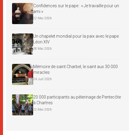
Confidences sur le pape : « Je travaille pour un
ami »
22 Mai 2026
Un chapelet mondial pour la paix avec le pape
Léon XIV
28 Mai 2026
Mémoire de saint Charbel, le saint aux 30 000
miracles
24 Juil 2026
20 000 participants au pèlerinage de Pentecôte
à Chartres
22 Mai 2026