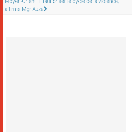
Moyen-Orient : il faut briser le cycle de la violence,
affirme Mgr Auza