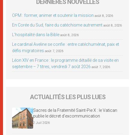
DERNIÈRES NOUVELLES
OPM : former, animer et soutenir la mission
août 8, 2026
En Corée du Sud, faire du catéchisme autrement
août 8, 2026
L’hospitalité dans la Bible
août 8, 2026
Le cardinal Aveline se confie : entre catéchuménat, paix et
défis migratoires
août 7, 2026
Léon XIV en France : le programme détaillé de sa visite en
septembre – 7 titres, vendredi 7 août 2026
août 7, 2026
ACTUALITÉS LES PLUS LUES
Sacres de la Fraternité Saint-Pie X : le Vatican
publie le décret d’excommunication
2 Juil 2026