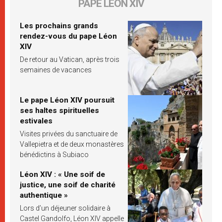
PAPE LÉON XIV
Les prochains grands
rendez-vous du pape Léon
XIV
De retour au Vatican, après trois
semaines de vacances
Le pape Léon XIV poursuit
ses haltes spirituelles
estivales
Visites privées du sanctuaire de
Vallepietra et de deux monastères
bénédictins à Subiaco
Léon XIV : « Une soif de
justice, une soif de charité
authentique »
Lors d’un déjeuner solidaire à
Castel Gandolfo, Léon XIV appelle