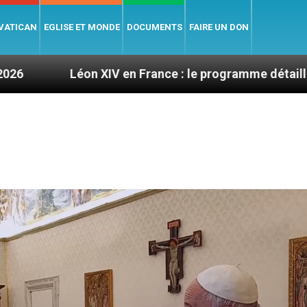
 VATICAN
EGLISE ET MONDE
DOCUMENTS
FAIRE UN DON
IV en France : le programme détaillé de sa visite en s