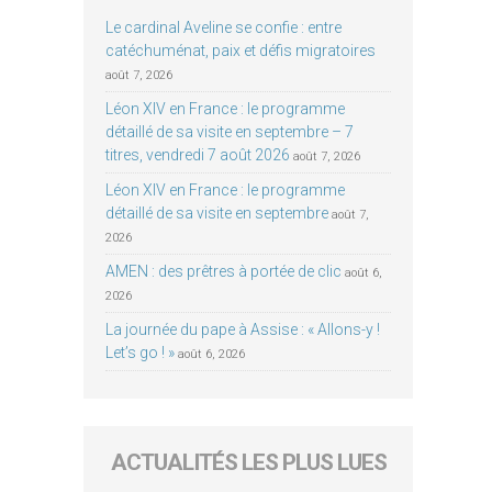
Le cardinal Aveline se confie : entre
catéchuménat, paix et défis migratoires
août 7, 2026
Léon XIV en France : le programme
détaillé de sa visite en septembre – 7
titres, vendredi 7 août 2026
août 7, 2026
Léon XIV en France : le programme
détaillé de sa visite en septembre
août 7,
2026
AMEN : des prêtres à portée de clic
août 6,
2026
La journée du pape à Assise : « Allons-y !
Let’s go ! »
août 6, 2026
ACTUALITÉS LES PLUS LUES