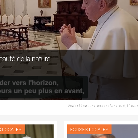
eauté de la nature
Vidéo Pour Les Jeunes De Taizé, Capt
S LOCALES
EGLISES LOCALES