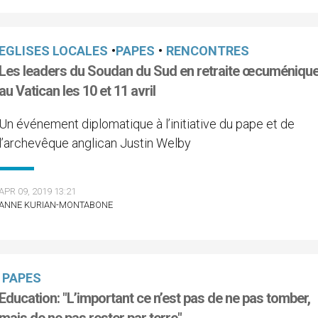
EGLISES LOCALES
•
PAPES
•
RENCONTRES
Les leaders du Soudan du Sud en retraite œcuméniqu
au Vatican les 10 et 11 avril
Un événement diplomatique à l’initiative du pape et de
l’archevêque anglican Justin Welby
APR 09, 2019 13:21
ANNE KURIAN-MONTABONE
PAPES
Education: "L’important ce n’est pas de ne pas tomber,