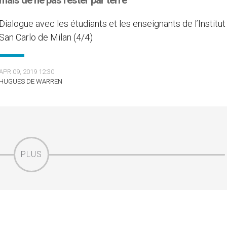
mais de ne pas rester par terre"
Dialogue avec les étudiants et les enseignants de l’Institut
San Carlo de Milan (4/4)
APR 09, 2019 12:30
HUGUES DE WARREN
PLUS