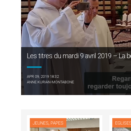
Les titres du mardi 9 avril 2019 – La b
APR 09, 2019 18:32
ANNE KURIAN-MONTABONE
,
JEUNES
PAPES
EGLISE