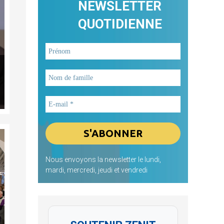
NEWSLETTER
QUOTIDIENNE
Nous envoyons la newsletter le lundi,
mardi, mercredi, jeudi et vendredi