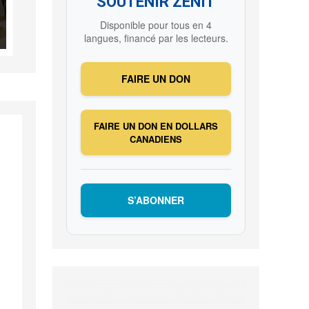
SOUTENIR ZENIT
Disponible pour tous en 4
langues, financé par les lecteurs.
FAIRE UN DON
FAIRE UN DON EN DOLLARS
CANADIENS
S’ABONNER