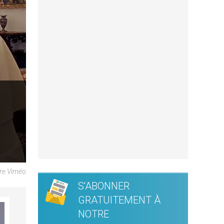
ure Viméo
S'ABONNER
GRATUITEMENT À
NOTRE