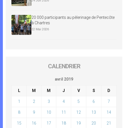
24 Juil 2026
20 000 participants au pèlerinage de Pentecôte
à Chartres
22 Mai 2026
CALENDRIER
avril 2019
L
M
M
J
V
S
D
1
2
3
4
5
6
7
8
9
10
11
12
13
14
15
16
17
18
19
20
21