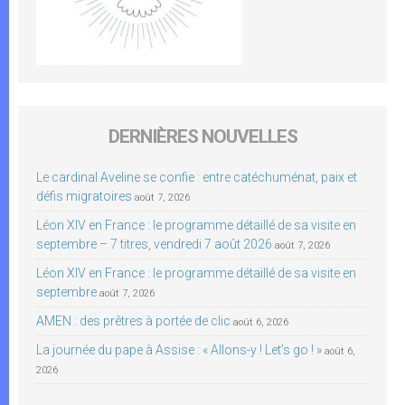
DERNIÈRES NOUVELLES
Le cardinal Aveline se confie : entre catéchuménat, paix et
défis migratoires
août 7, 2026
Léon XIV en France : le programme détaillé de sa visite en
septembre – 7 titres, vendredi 7 août 2026
août 7, 2026
Léon XIV en France : le programme détaillé de sa visite en
septembre
août 7, 2026
AMEN : des prêtres à portée de clic
août 6, 2026
La journée du pape à Assise : « Allons-y ! Let’s go ! »
août 6,
2026