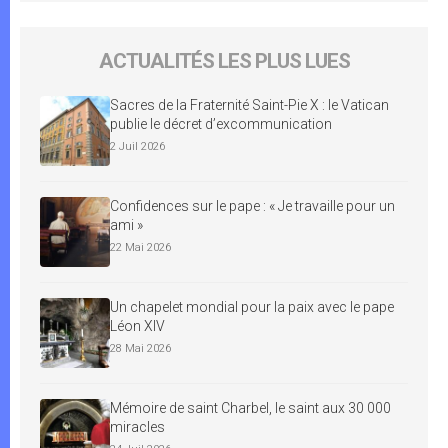
ACTUALITÉS LES PLUS LUES
Sacres de la Fraternité Saint-Pie X : le Vatican
publie le décret d’excommunication
2 Juil 2026
Confidences sur le pape : « Je travaille pour un
ami »
22 Mai 2026
Un chapelet mondial pour la paix avec le pape
Léon XIV
28 Mai 2026
Mémoire de saint Charbel, le saint aux 30 000
miracles