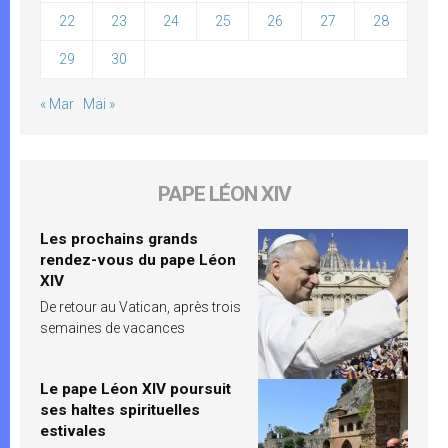
22
23
24
25
26
27
28
29
30
« Mar
Mai »
PAPE LÉON XIV
Les prochains grands
rendez-vous du pape Léon
XIV
De retour au Vatican, après trois
semaines de vacances
Le pape Léon XIV poursuit
ses haltes spirituelles
estivales