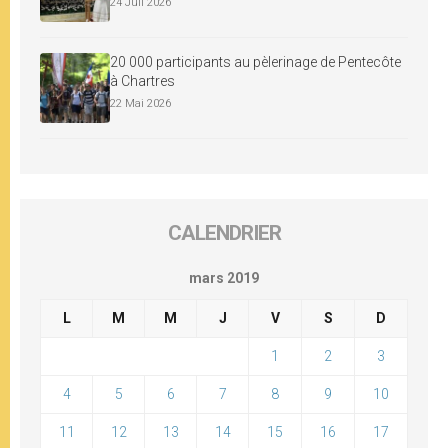
24 Juil 2026
20 000 participants au pèlerinage de Pentecôte
à Chartres
22 Mai 2026
CALENDRIER
mars 2019
L
M
M
J
V
S
D
1
2
3
4
5
6
7
8
9
10
11
12
13
14
15
16
17