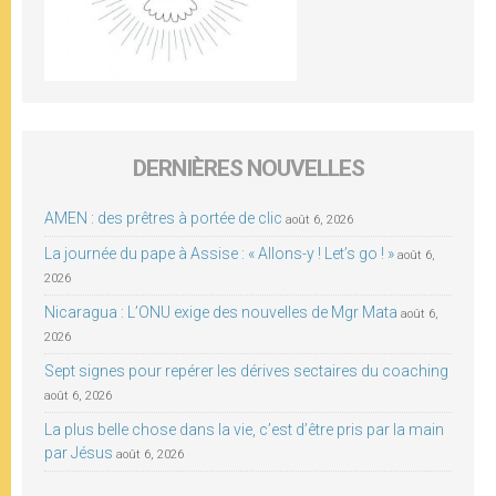
DERNIÈRES NOUVELLES
AMEN : des prêtres à portée de clic
août 6, 2026
La journée du pape à Assise : « Allons-y ! Let’s go ! »
août 6,
2026
Nicaragua : L’ONU exige des nouvelles de Mgr Mata
août 6,
2026
Sept signes pour repérer les dérives sectaires du coaching
août 6, 2026
La plus belle chose dans la vie, c’est d’être pris par la main
par Jésus
août 6, 2026