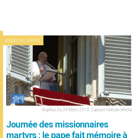
,
ANGÉLUS
PAPES
Angélus Du 24 Mars 2019, Capture Vatican Media
Journée des missionnaires
martyrs : le pape fait mémoire à