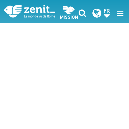
FR
MISSION