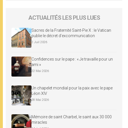
ACTUALITÉS LES PLUS LUES
Sacres de la Fraternité Saint-Pie X : le Vatican
publie le décret d’excommunication
2 Juil 2026
Confidences sur le pape : « Je travaille pour un
ami »
22 Mai 2026
Un chapelet mondial pour la paix avec le pape
Léon XIV
28 Mai 2026
Mémoire de saint Charbel, le saint aux 30 000
miracles