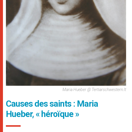
Maria Hueber @ Tertiarschwestern.it
Causes des saints : Maria
Hueber, « héroïque »