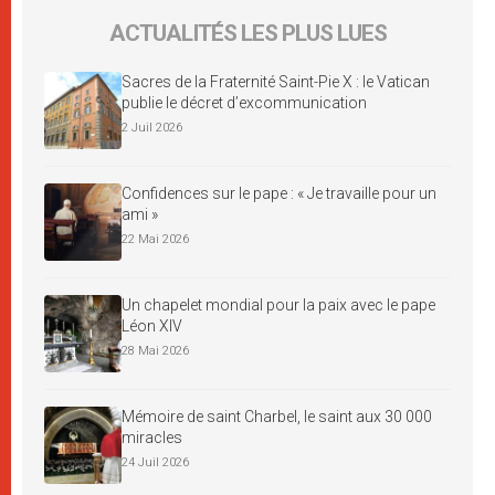
ACTUALITÉS LES PLUS LUES
Sacres de la Fraternité Saint-Pie X : le Vatican
publie le décret d’excommunication
2 Juil 2026
Confidences sur le pape : « Je travaille pour un
ami »
22 Mai 2026
Un chapelet mondial pour la paix avec le pape
Léon XIV
28 Mai 2026
Mémoire de saint Charbel, le saint aux 30 000
miracles
24 Juil 2026