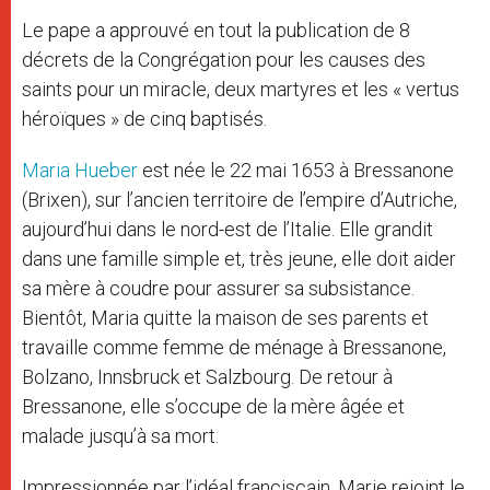
Le pape a approuvé en tout la publication de 8
décrets de la Congrégation pour les causes des
saints pour un miracle, deux martyres et les « vertus
héroïques » de cinq baptisés.
Maria Hueber
est née le 22 mai 1653 à Bressanone
(Brixen), sur l’ancien territoire de l’empire d’Autriche,
aujourd’hui dans le nord-est de l’Italie. Elle grandit
dans une famille simple et, très jeune, elle doit aider
sa mère à coudre pour assurer sa subsistance.
Bientôt, Maria quitte la maison de ses parents et
travaille comme femme de ménage à Bressanone,
Bolzano, Innsbruck et Salzbourg. De retour à
Bressanone, elle s’occupe de la mère âgée et
malade jusqu’à sa mort.
Impressionnée par l’idéal franciscain, Marie rejoint le