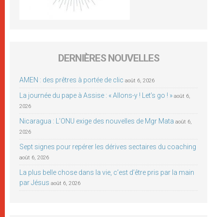
DERNIÈRES NOUVELLES
AMEN : des prêtres à portée de clic
août 6, 2026
La journée du pape à Assise : « Allons-y ! Let’s go ! »
août 6,
2026
Nicaragua : L’ONU exige des nouvelles de Mgr Mata
août 6,
2026
Sept signes pour repérer les dérives sectaires du coaching
août 6, 2026
La plus belle chose dans la vie, c’est d’être pris par la main
par Jésus
août 6, 2026