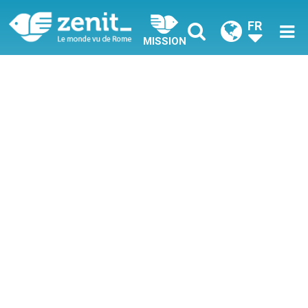
FR
MISSION