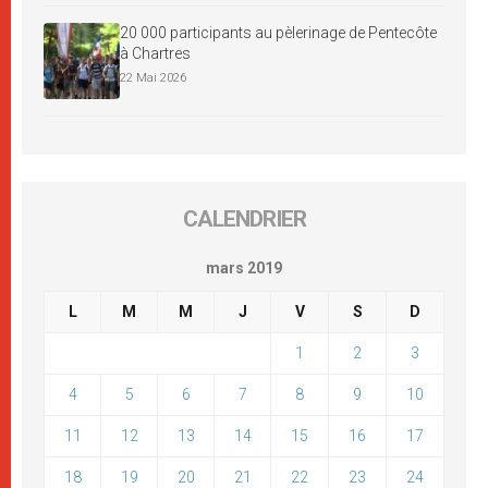
20 000 participants au pèlerinage de Pentecôte
à Chartres
22 Mai 2026
CALENDRIER
mars 2019
L
M
M
J
V
S
D
1
2
3
4
5
6
7
8
9
10
11
12
13
14
15
16
17
18
19
20
21
22
23
24