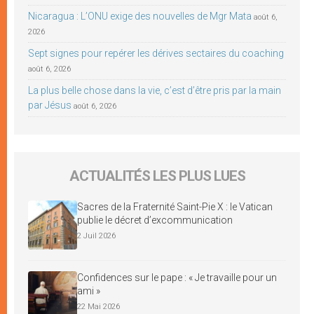
Nicaragua : L’ONU exige des nouvelles de Mgr Mata
août 6,
2026
Sept signes pour repérer les dérives sectaires du coaching
août 6, 2026
La plus belle chose dans la vie, c’est d’être pris par la main
par Jésus
août 6, 2026
ACTUALITÉS LES PLUS LUES
Sacres de la Fraternité Saint-Pie X : le Vatican
publie le décret d’excommunication
2 Juil 2026
Confidences sur le pape : « Je travaille pour un
ami »
22 Mai 2026