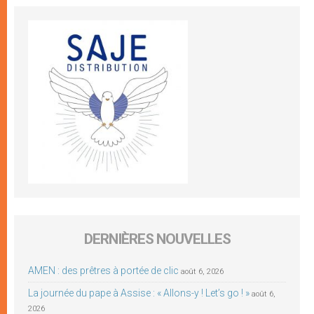
DERNIÈRES NOUVELLES
AMEN : des prêtres à portée de clic
août 6, 2026
La journée du pape à Assise : « Allons-y ! Let’s go ! »
août 6,
2026