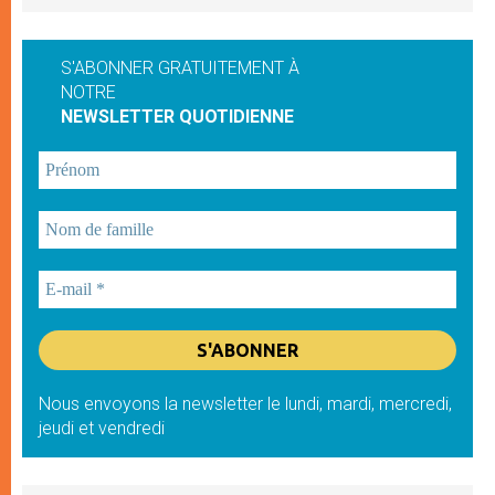
S'ABONNER GRATUITEMENT À
NOTRE
NEWSLETTER QUOTIDIENNE
Nous envoyons la newsletter le lundi, mardi, mercredi,
jeudi et vendredi