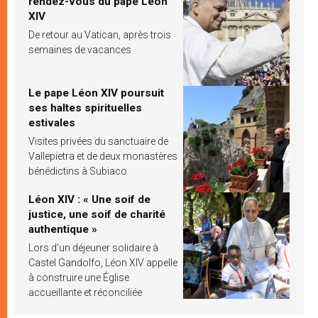
rendez-vous du pape Léon
XIV
De retour au Vatican, après trois
semaines de vacances
Le pape Léon XIV poursuit
ses haltes spirituelles
estivales
Visites privées du sanctuaire de
Vallepietra et de deux monastères
bénédictins à Subiaco
Léon XIV : « Une soif de
justice, une soif de charité
authentique »
Lors d’un déjeuner solidaire à
Castel Gandolfo, Léon XIV appelle
à construire une Église
accueillante et réconciliée