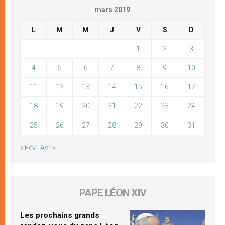
mars 2019
L
M
M
J
V
S
D
1
2
3
4
5
6
7
8
9
10
11
12
13
14
15
16
17
18
19
20
21
22
23
24
25
26
27
28
29
30
31
« Fév
Avr »
PAPE LÉON XIV
Les prochains grands