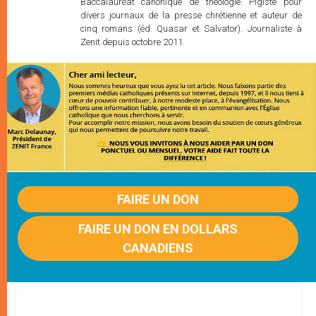
Baccalauréat canonique de théologie. Pigiste pour
divers journaux de la presse chrétienne et auteur de
cinq romans (éd. Quasar et Salvator). Journaliste à
Zenit depuis octobre 2011.
FAIRE UN DON
FAIRE UN DON EN DOLLARS
CANADIENS