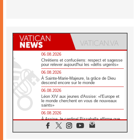
06.08.2026
Chrétiens et confucéens: respect et sagesse
pour relever aujourd'hui les «défis urgents»
06.08.2026
À Sainte-Marie-Majeure, la grâce de Dieu
descend encore sur le monde
06.08.2026
Léon XIV aux jeunes d'Assise: «l'Europe et
le monde cherchent en vous de nouveaux
saints»
06.08.2026
À Assise, le cardinal Pizzaballa affirme que
«les chrétiens veulent la paix»
06.08.2026
Au Mexique, le cardinal Parolin invite à être