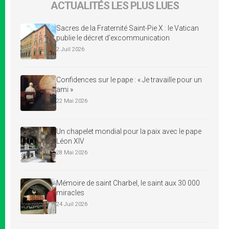
ACTUALITÉS LES PLUS LUES
Sacres de la Fraternité Saint-Pie X : le Vatican
publie le décret d’excommunication
2 Juil 2026
Confidences sur le pape : « Je travaille pour un
ami »
22 Mai 2026
Un chapelet mondial pour la paix avec le pape
Léon XIV
28 Mai 2026
Mémoire de saint Charbel, le saint aux 30 000
miracles
24 Juil 2026