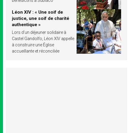
bénédictins à Subiaco
Léon XIV : « Une soif de
justice, une soif de charité
authentique »
Lors d’un déjeuner solidaire à
Castel Gandolfo, Léon XIV appelle
à construire une Église
accueillante et réconciliée