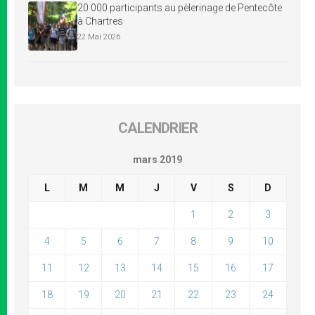
20 000 participants au pèlerinage de Pentecôte
à Chartres
22 Mai 2026
CALENDRIER
mars 2019
L
M
M
J
V
S
D
1
2
3
4
5
6
7
8
9
10
11
12
13
14
15
16
17
18
19
20
21
22
23
24