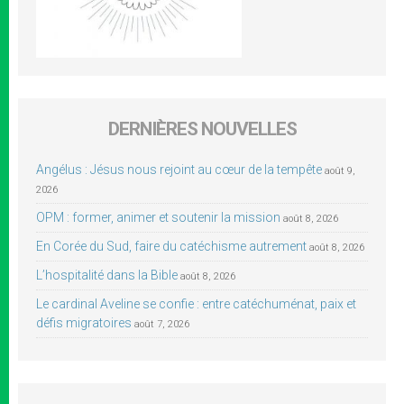
DERNIÈRES NOUVELLES
Angélus : Jésus nous rejoint au cœur de la tempête
août 9,
2026
OPM : former, animer et soutenir la mission
août 8, 2026
En Corée du Sud, faire du catéchisme autrement
août 8, 2026
L’hospitalité dans la Bible
août 8, 2026
Le cardinal Aveline se confie : entre catéchuménat, paix et
défis migratoires
août 7, 2026