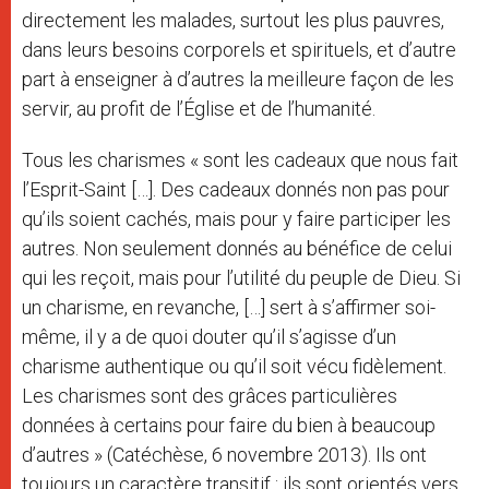
directement les malades, surtout les plus pauvres,
dans leurs besoins corporels et spirituels, et d’autre
part à enseigner à d’autres la meilleure façon de les
servir, au profit de l’Église et de l’humanité.
Tous les charismes « sont les cadeaux que nous fait
l’Esprit-Saint […]. Des cadeaux donnés non pas pour
qu’ils soient cachés, mais pour y faire participer les
autres. Non seulement donnés au bénéfice de celui
qui les reçoit, mais pour l’utilité du peuple de Dieu. Si
un charisme, en revanche, […] sert à s’affirmer soi-
même, il y a de quoi douter qu’il s’agisse d’un
charisme authentique ou qu’il soit vécu fidèlement.
Les charismes sont des grâces particulières
données à certains pour faire du bien à beaucoup
d’autres » (Catéchèse, 6 novembre 2013). Ils ont
toujours un caractère transitif : ils sont orientés vers