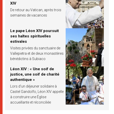
XIV
De retour au Vatican, après trois
semaines de vacances
Le pape Léon XIV poursuit
ses haltes spirituelles
estivales
Visites privées du sanctuaire de
Vallepietra et de deux monastères
bénédictins à Subiaco
Léon XIV : « Une soif de
justice, une soif de charité
authentique »
Lors d’un déjeuner solidaire à
Castel Gandolfo, Léon XIV appelle
à construire une Église
accueillante et réconciliée