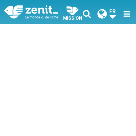
FR
MISSION