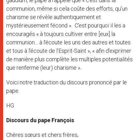
gaudium, le pape a rappelé que « c’est dans la
communion, même si cela coûte des efforts, qu’un
charisme se révèle authentiquement et
mystérieusement fécond ». C’est pourquoi il les a
encouragés « à toujours cultiver entre [eux] la
communion… à l’écoute les uns des autres et toutes
et tous à l’écoute de l’Esprit-Saint », « afin d’exprimer
de manière plus complète les multiples potentialités
que renferme (leur) charisme ».
Voici notre traduction du discours prononcé par le
pape.
HG
Discours du pape François
Chères sœurs et chers frères,