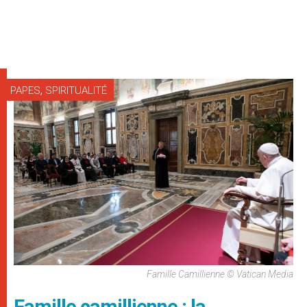
,
PAPES
SPIRITUALITÉ
Famille Camillienne © Vatican Media