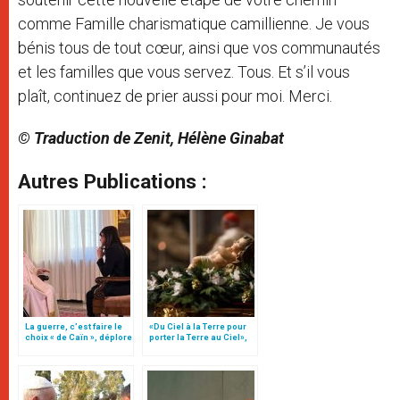
comme Famille charismatique camillienne. Je vous
bénis tous de tout cœur, ainsi que vos communautés
et les familles que vous servez. Tous. Et s’il vous
plaît, continuez de prier aussi pour moi. Merci.
© Traduction de Zenit, Hélène Ginabat
Autres Publications :
La guerre, c’est faire le
«Du Ciel à la Terre pour
choix « de Caïn », déplore
porter la Terre au Ciel»,
le pape François
par Mgr Francesco Follo