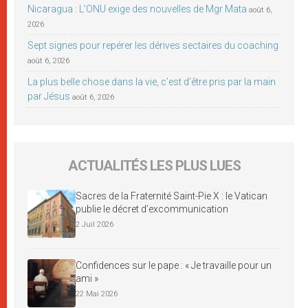
Nicaragua : L’ONU exige des nouvelles de Mgr Mata
août 6,
2026
Sept signes pour repérer les dérives sectaires du coaching
août 6, 2026
La plus belle chose dans la vie, c’est d’être pris par la main
par Jésus
août 6, 2026
ACTUALITÉS LES PLUS LUES
Sacres de la Fraternité Saint-Pie X : le Vatican
publie le décret d’excommunication
2 Juil 2026
Confidences sur le pape : « Je travaille pour un
ami »
22 Mai 2026