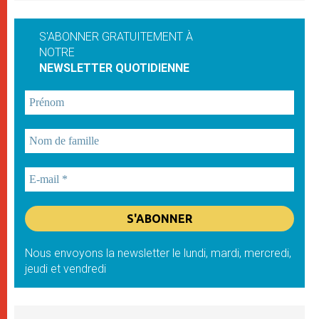
S'ABONNER GRATUITEMENT À
NOTRE
NEWSLETTER QUOTIDIENNE
Nous envoyons la newsletter le lundi, mardi, mercredi,
jeudi et vendredi