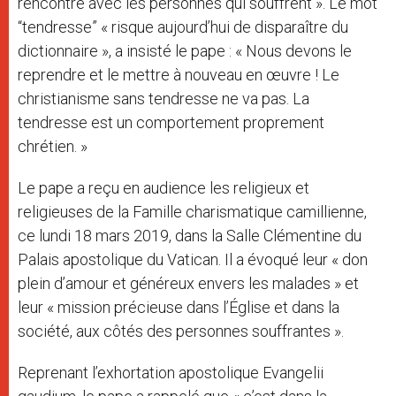
rencontre avec les personnes qui souffrent ». Le mot
“tendresse” « risque aujourd’hui de disparaître du
dictionnaire », a insisté le pape : « Nous devons le
reprendre et le mettre à nouveau en œuvre ! Le
christianisme sans tendresse ne va pas. La
tendresse est un comportement proprement
chrétien. »
Le pape a reçu en audience les religieux et
religieuses de la Famille charismatique camillienne,
ce lundi 18 mars 2019, dans la Salle Clémentine du
Palais apostolique du Vatican. Il a évoqué leur « don
plein d’amour et généreux envers les malades » et
leur « mission précieuse dans l’Église et dans la
société, aux côtés des personnes souffrantes ».
Reprenant l’exhortation apostolique Evangelii