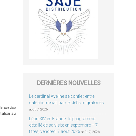
DERNIÈRES NOUVELLES
Le cardinal Aveline se confie : entre
catéchuménat, paix et défis migratoires
le service
août 7, 2026
itation au
Léon XIV en France : le programme
détaillé de sa visite en septembre – 7
titres, vendredi 7 août 2026
août 7, 2026