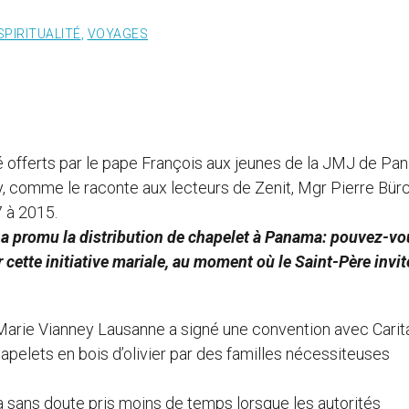
SPIRITUALITÉ
,
VOYAGES
été offerts par le pape François aux jeunes de la JMJ de P
y, comme le raconte aux lecteurs de Zenit, Mgr Pierre Bürc
 à 2015.
 a promu la distribution de chapelet à Panama: pouvez-vo
 cette initiative mariale, au moment où le Saint-Père invit
Marie Vianney Lausanne a signé une convention avec Carit
hapelets en bois d’olivier par des familles nécessiteuses
 a sans doute pris moins de temps lorsque les autorités