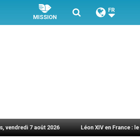
FR
MISSION
2026
Léon XIV en France : le programme détaill