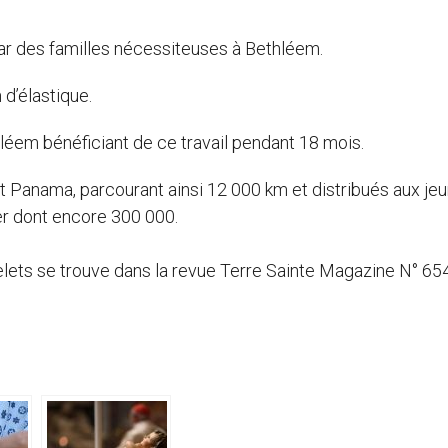
 par des familles nécessiteuses à Bethléem.
 d’élastique.
léem bénéficiant de ce travail pendant 18 mois.
nt Panama, parcourant ainsi 12 000 km et distribués aux jeu
ver dont encore 300 000.
pelets se trouve dans la revue Terre Sainte Magazine N° 65