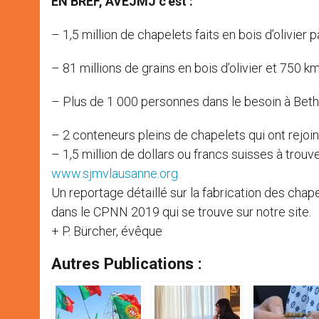
EN BREF, AVEJMJ c’est :
– 1,5 million de chapelets faits en bois d’olivier
– 81 millions de grains en bois d’olivier et 750 km
– Plus de 1 000 personnes dans le besoin à Beth
– 2 conteneurs pleins de chapelets qui ont rejoi
– 1,5 million de dollars ou francs suisses à trou
www.sjmvlausanne.org
Un reportage détaillé sur la fabrication des cha
dans le CPNN 2019 qui se trouve sur notre site.
+ P. Bürcher, évêque
Autres Publications :