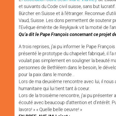
et suivants du Code civil suisse, sans but lucratif
Bürcher en Suisse et à l’étranger. Reconnue d’util
Vaud, Suisse. Les dons permettent de soutenir pr
l’Evêque émérite de Reykjavik vit la moitié de l’an
Qu’a dit le Pape François concernant ce projet d
A trois reprises, j’ai pu informer le Pape Franço
présenté le prototype du chapelet fabriqué, il l’a 
voulait pas simplement en souligner la beauté mais
personnes de Bethléem dans le besoin, le dévelop
pour la paix dans le monde…
Lors de ma deuxième rencontre avec lui, il nous 
humanitaire qui lui tient tant à coeur.
Lors de la troisième rencontre, j’ai pu présenter 
écouté avec beaucoup d’attention et d’intérêt. Pui
lavoro! » « Quelle belle oeuvre! »