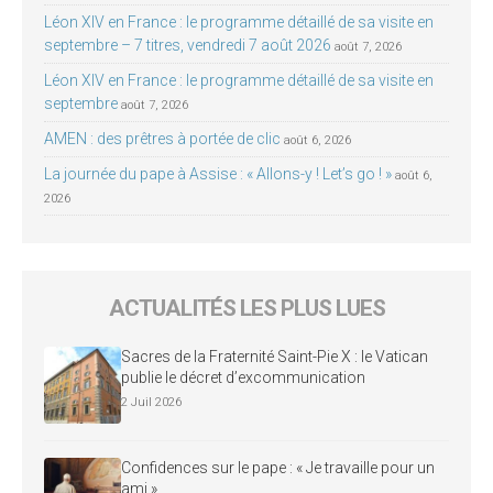
Léon XIV en France : le programme détaillé de sa visite en
septembre – 7 titres, vendredi 7 août 2026
août 7, 2026
Léon XIV en France : le programme détaillé de sa visite en
septembre
août 7, 2026
AMEN : des prêtres à portée de clic
août 6, 2026
La journée du pape à Assise : « Allons-y ! Let’s go ! »
août 6,
2026
ACTUALITÉS LES PLUS LUES
Sacres de la Fraternité Saint-Pie X : le Vatican
publie le décret d’excommunication
2 Juil 2026
Confidences sur le pape : « Je travaille pour un
ami »