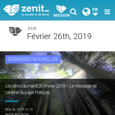
FR
MISSION
JOUR
Février 26th, 2019
DERNIÈRES NOUVELLES
Les titres du mardi 26 février 2019 – Le message de
carême du pape François
FEB 26, 2019 21:10
ANITA BOURDIN