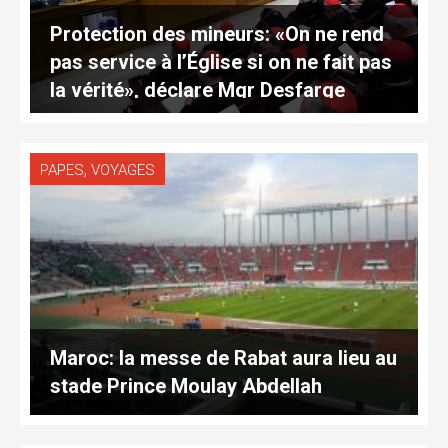
Protection des mineurs: «On ne rend
pas service à l’Église si on ne fait pas
la vérité», déclare Mgr Desfarge
,
PAPES
VOYAGES
Maroc: la messe de Rabat aura lieu au
stade Prince Moulay Abdellah