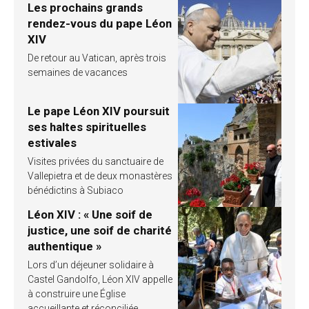
Les prochains grands
rendez-vous du pape Léon
XIV
De retour au Vatican, après trois
semaines de vacances
Le pape Léon XIV poursuit
ses haltes spirituelles
estivales
Visites privées du sanctuaire de
Vallepietra et de deux monastères
bénédictins à Subiaco
Léon XIV : « Une soif de
justice, une soif de charité
authentique »
Lors d’un déjeuner solidaire à
Castel Gandolfo, Léon XIV appelle
à construire une Église
accueillante et réconciliée