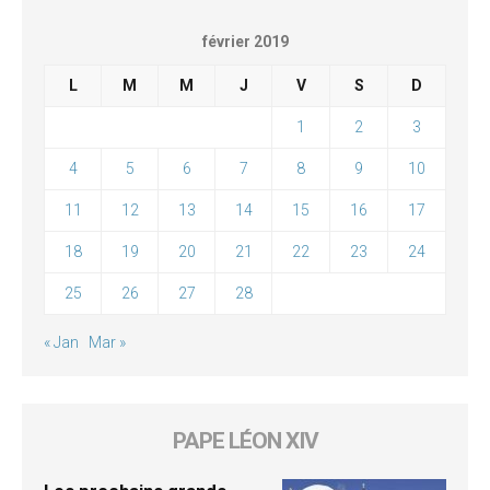
février 2019
L
M
M
J
V
S
D
1
2
3
4
5
6
7
8
9
10
11
12
13
14
15
16
17
18
19
20
21
22
23
24
25
26
27
28
« Jan
Mar »
PAPE LÉON XIV