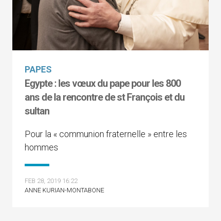
PAPES
Egypte : les vœux du pape pour les 800
ans de la rencontre de st François et du
sultan
Pour la « communion fraternelle » entre les
hommes
FEB 28, 2019 16:22
ANNE KURIAN-MONTABONE