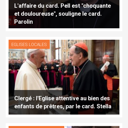
L'affaire du card. Pell est "choquante
et douloureuse", souligne le card.
Parolin
EGLISES LOCALES
Clergé : l'Eglise attentive au bien des
enfants de prêtres, par le card. Stella