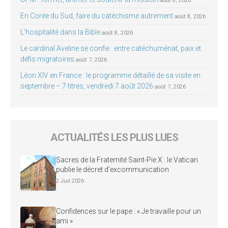
août 8, 2026
En Corée du Sud, faire du catéchisme autrement
août 8, 2026
L’hospitalité dans la Bible
août 8, 2026
Le cardinal Aveline se confie : entre catéchuménat, paix et
défis migratoires
août 7, 2026
Léon XIV en France : le programme détaillé de sa visite en
septembre – 7 titres, vendredi 7 août 2026
août 7, 2026
ACTUALITÉS LES PLUS LUES
Sacres de la Fraternité Saint-Pie X : le Vatican
publie le décret d’excommunication
2 Juil 2026
Confidences sur le pape : « Je travaille pour un
ami »