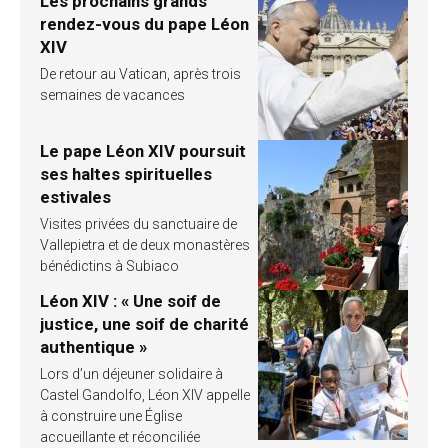
Les prochains grands
rendez-vous du pape Léon
XIV
De retour au Vatican, après trois
semaines de vacances
Le pape Léon XIV poursuit
ses haltes spirituelles
estivales
Visites privées du sanctuaire de
Vallepietra et de deux monastères
bénédictins à Subiaco
Léon XIV : « Une soif de
justice, une soif de charité
authentique »
Lors d’un déjeuner solidaire à
Castel Gandolfo, Léon XIV appelle
à construire une Église
accueillante et réconciliée