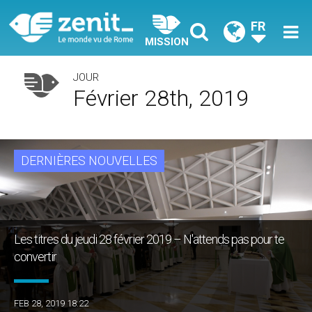
FR
MISSION
JOUR
Février 28th, 2019
DERNIÈRES NOUVELLES
Les titres du jeudi 28 février 2019 – N'attends pas pour te
convertir
FEB 28, 2019 18:22