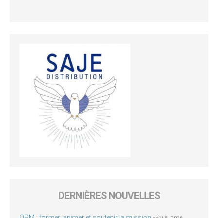
DERNIÈRES NOUVELLES
OPM : former, animer et soutenir la mission