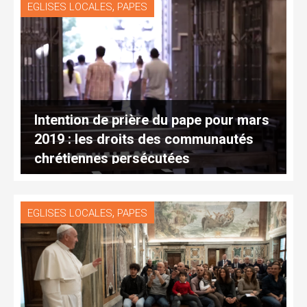
,
EGLISES LOCALES
PAPES
Intention de prière du pape pour mars
2019 : les droits des communautés
chrétiennes persécutées
,
EGLISES LOCALES
PAPES