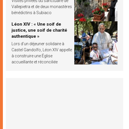
Visites privées du sanctuaire de
Vallepietra et de deux monastères
bénédictins à Subiaco
Léon XIV : « Une soif de
justice, une soif de charité
authentique »
Lors d’un déjeuner solidaire à
Castel Gandolfo, Léon XIV appelle
à construire une Église
accueillante et réconciliée