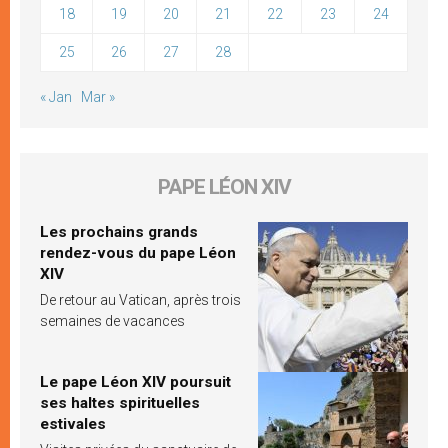
18
19
20
21
22
23
24
25
26
27
28
« Jan
Mar »
PAPE LÉON XIV
Les prochains grands
rendez-vous du pape Léon
XIV
De retour au Vatican, après trois
semaines de vacances
Le pape Léon XIV poursuit
ses haltes spirituelles
estivales