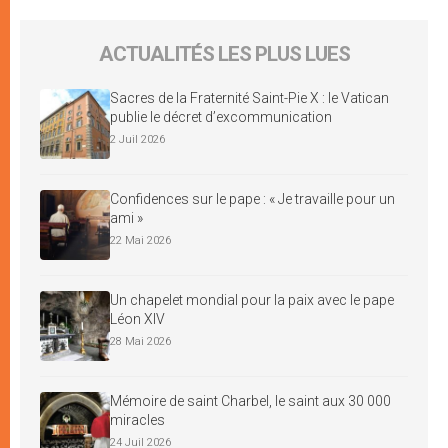
ACTUALITÉS LES PLUS LUES
Sacres de la Fraternité Saint-Pie X : le Vatican
publie le décret d’excommunication
2 Juil 2026
Confidences sur le pape : « Je travaille pour un
ami »
22 Mai 2026
Un chapelet mondial pour la paix avec le pape
Léon XIV
28 Mai 2026
Mémoire de saint Charbel, le saint aux 30 000
miracles
24 Juil 2026