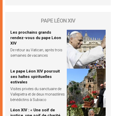
PAPE LÉON XIV
Les prochains grands
rendez-vous du pape Léon
XIV
De retour au Vatican, après trois
semaines de vacances
Le pape Léon XIV poursuit
ses haltes spirituelles
estivales
Visites privées du sanctuaire de
Vallepietra et de deux monastères
bénédictins à Subiaco
Léon XIV : « Une soif de
justice, une soif de charité