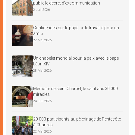
publie le décret d’excommunication
2 Juil 2026
Confidences sur le pape : « Je travaille pour un
ami »
22 Mai 2026
Un chapelet mondial pour la paix avec le pape
Léon XIV
28 Mai 2026
Mémoire de saint Charbel, le saint aux 30 000
miracles
24 Juil 2026
20 000 participants au pèlerinage de Pentecôte
à Chartres
22 Mai 2026