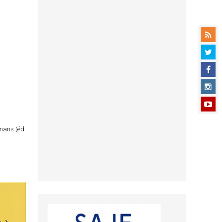
omans (éd.