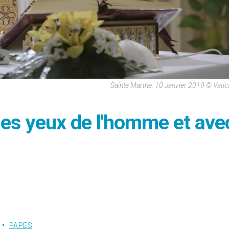
Sainte Marthe, 10 Janvier 2019 © Vati
les yeux de l'homme et ave
PAPES