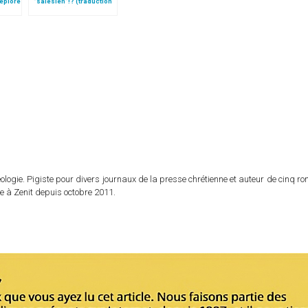
déplore
"salésien"!? (traduction
complète)
logie. Pigiste pour divers journaux de la presse chrétienne et auteur de cinq r
e à Zenit depuis octobre 2011.