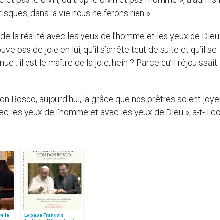
isques, dans la vie nous ne ferons rien ».
arde la réalité avec les yeux de l’homme et les yeux de Dieu 
 pas de joie en lui, qu’il s’arrête tout de suite et qu’il se
 il est le maître de la joie, hein ? Parce qu’il réjouissait 
n Bosco, aujourd’hui, la grâce que nos prêtres soient joye
ec les yeux de l’homme et avec les yeux de Dieu », a-t-il co
re le
Le pape François