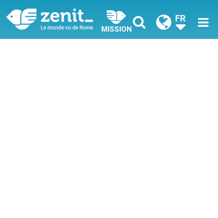
FR
MISSION