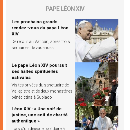
PAPE LÉON XIV
Les prochains grands
rendez-vous du pape Léon
XIV
De retour au Vatican, après trois
semaines de vacances
Le pape Léon XIV poursuit
ses haltes spirituelles
estivales
Visites privées du sanctuaire de
Vallepietra et de deux monastères
bénédictins à Subiaco
Léon XIV : « Une soif de
justice, une soif de charité
authentique »
Lors d’un déjeuner solidaire à