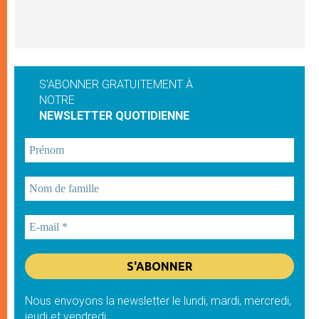
S'ABONNER GRATUITEMENT À
NOTRE
NEWSLETTER QUOTIDIENNE
Nous envoyons la newsletter le lundi, mardi, mercredi,
jeudi et vendredi