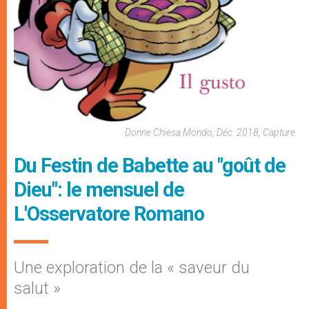
Donne Chiesa Mondo, Déc. 2018, Capture
Du Festin de Babette au "goût de
Dieu": le mensuel de
L'Osservatore Romano
Une exploration de la « saveur du
salut »