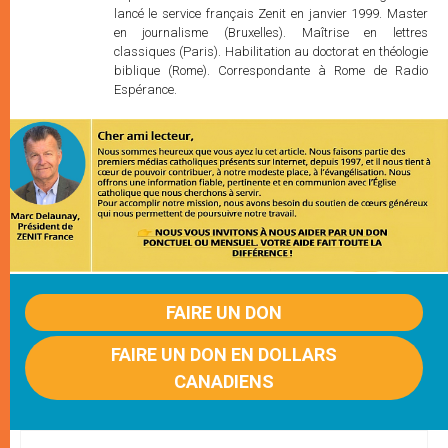
lancé le service français Zenit en janvier 1999. Master
en journalisme (Bruxelles). Maîtrise en lettres
classiques (Paris). Habilitation au doctorat en théologie
biblique (Rome). Correspondante à Rome de Radio
Espérance.
FAIRE UN DON
FAIRE UN DON EN DOLLARS
CANADIENS