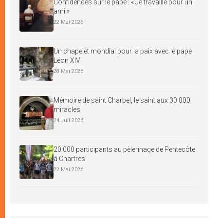
Confidences sur le pape : « Je travaille pour un
ami »
22 Mai 2026
Un chapelet mondial pour la paix avec le pape
Léon XIV
28 Mai 2026
Mémoire de saint Charbel, le saint aux 30 000
miracles
24 Juil 2026
20 000 participants au pèlerinage de Pentecôte
à Chartres
22 Mai 2026