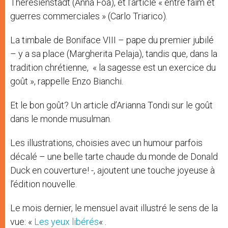
Theresienstadt (Anna Foa), et l’article « entre faim et
guerres commerciales » (Carlo Triarico).
La timbale de Boniface VIII – pape du premier jubilé
– y a sa place (Margherita Pelaja), tandis que, dans la
tradition chrétienne, « la sagesse est un exercice du
goût », rappelle Enzo Bianchi.
Et le bon goût? Un article d’Arianna Tondi sur le goût
dans le monde musulman.
Les illustrations, choisies avec un humour parfois
décalé – une belle tarte chaude du monde de Donald
Duck en couverture! -, ajoutent une touche joyeuse à
l’édition nouvelle.
Le mois dernier, le mensuel avait illustré le sens de la
vue: «
Les yeux libérés
« .