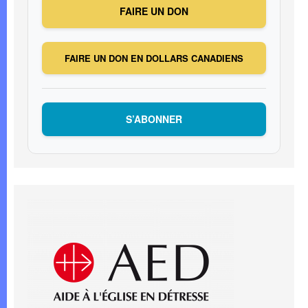
FAIRE UN DON
FAIRE UN DON EN DOLLARS CANADIENS
S’ABONNER