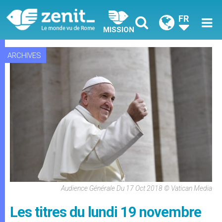
FR
MISSION
ARCHIVES
Audience Générale Du 17 Oct 2018 © Vatican Media
Les titres du lundi 19 novembre