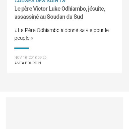
CAUSES DES SAINTS
Le père Victor Luke Odhiambo, jésuite,
assassiné au Soudan du Sud
« Le Père Odhiambo a donné sa vie pour le
peuple »
NOV 18, 2018 09:26
ANITA BOURDIN