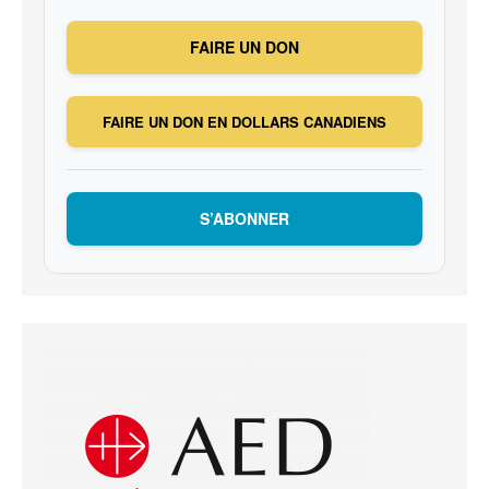
FAIRE UN DON
FAIRE UN DON EN DOLLARS CANADIENS
S’ABONNER