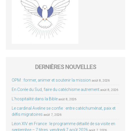
DERNIÈRES NOUVELLES
OPM : former, animer et soutenir la mission
août 8, 2026
En Corée du Sud, faire du catéchisme autrement
août 8, 2026
L’hospitalité dans la Bible
août 8, 2026
Le cardinal Aveline se confie : entre catéchuménat, paix et
défis migratoires
août 7, 2026
Léon XIV en France : le programme détaillé de sa visite en
septembre – 7 titres, vendredi 7 août 2026
août 7, 2026