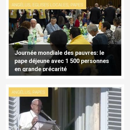
,
,
ANGÉLUS
EGLISES LOCALES
PAPES
Journée mondiale des pauvres: le
pape déjeune avec 1 500 personnes
en grande précarité
,
ANGÉLUS
PAPES