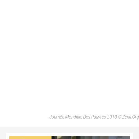
Journée Mondiale Des Pauvres 2018 © Zenit.org