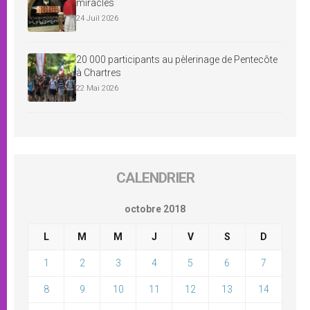
miracles
24 Juil 2026
20 000 participants au pèlerinage de Pentecôte
à Chartres
22 Mai 2026
CALENDRIER
octobre 2018
L
M
M
J
V
S
D
1
2
3
4
5
6
7
8
9
10
11
12
13
14