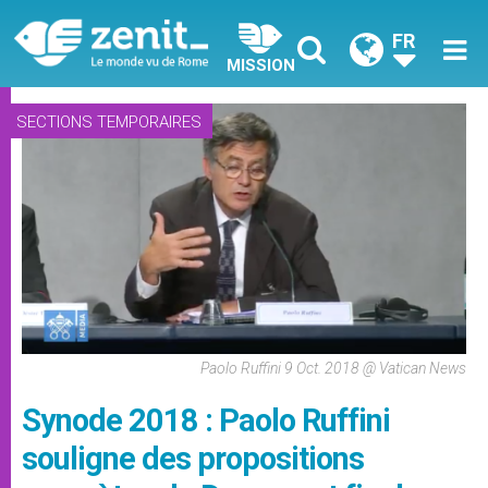
FR
MISSION
SECTIONS TEMPORAIRES
Paolo Ruffini 9 Oct. 2018 @ Vatican News
Synode 2018 : Paolo Ruffini
souligne des propositions