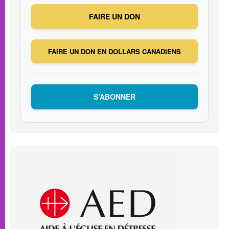
FAIRE UN DON
FAIRE UN DON EN DOLLARS CANADIENS
S’ABONNER