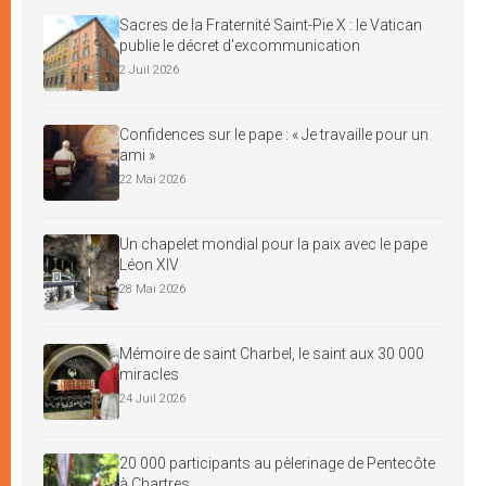
Sacres de la Fraternité Saint-Pie X : le Vatican
publie le décret d’excommunication
2 Juil 2026
Confidences sur le pape : « Je travaille pour un
ami »
22 Mai 2026
Un chapelet mondial pour la paix avec le pape
Léon XIV
28 Mai 2026
Mémoire de saint Charbel, le saint aux 30 000
miracles
24 Juil 2026
20 000 participants au pèlerinage de Pentecôte
à Chartres