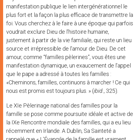
manifestation publique le lien intergénérationnel le
plus fort et la façon la plus efficace de transmettre la
foi. Vous cherchez à le faire à une époque qui parfois
voudrait exclure Dieu de l’histoire humaine,
justement à partir de la vie familiale, qui reste un lieu
source et irrépressible de l’amour de Dieu. De cet
amour, comme “familles pèlerines”, vous êtes une
manifestation dynamique, un exaucement de l’appel
que le pape a adressé à toutes les familles :
«Cheminons, familles, continuons à marcher ! Ce qui
nous est promis est toujours plus. » (
ibid.
, 325).
Le XIe Pèlerinage national des familles pour la
famille se pose comme poursuite idéale et active de
la IXe Rencontre mondiale des familles, qui a eu lieu
récemment en Irlande. A Dublin, Sa Sainteté a
rappelé que « L’Évangile de la famille est vraiment