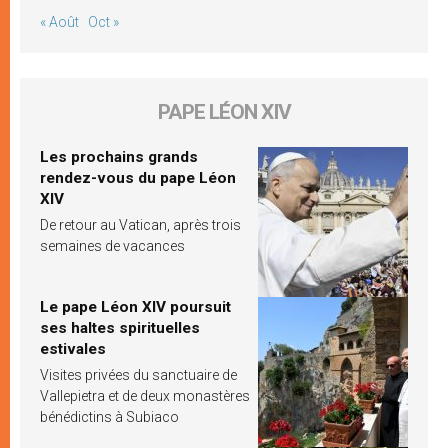
« Août
Oct »
PAPE LÉON XIV
Les prochains grands
rendez-vous du pape Léon
XIV
De retour au Vatican, après trois
semaines de vacances
Le pape Léon XIV poursuit
ses haltes spirituelles
estivales
Visites privées du sanctuaire de
Vallepietra et de deux monastères
bénédictins à Subiaco