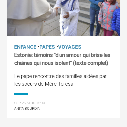
ENFANCE
•
PAPES
•
VOYAGES
Estonie: témoins "d'un amour qui brise les
chaînes qui nous isolent" (texte complet)
Le pape rencontre des familles aidées par
les soeurs de Mère Teresa
SEP 25, 2018 15:38
ANITA BOURDIN