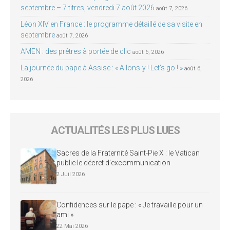
septembre – 7 titres, vendredi 7 août 2026
août 7, 2026
Léon XIV en France : le programme détaillé de sa visite en
septembre
août 7, 2026
AMEN : des prêtres à portée de clic
août 6, 2026
La journée du pape à Assise : « Allons-y ! Let’s go ! »
août 6,
2026
ACTUALITÉS LES PLUS LUES
Sacres de la Fraternité Saint-Pie X : le Vatican
publie le décret d’excommunication
2 Juil 2026
Confidences sur le pape : « Je travaille pour un
ami »
22 Mai 2026