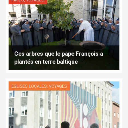
PAPES
VOYAGES
Ces arbres que le pape François a
plantés en terre baltique
,
EGLISES LOCALES
VOYAGES