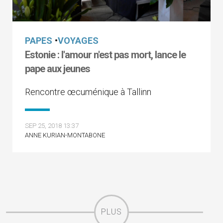
PAPES
•
VOYAGES
Estonie : l'amour n'est pas mort, lance le
pape aux jeunes
Rencontre œcuménique à Tallinn
SEP 25, 2018 13:37
ANNE KURIAN-MONTABONE
PLUS