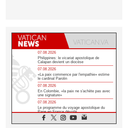
07.08.2026
Philippines: le vicariat apostolique de
Calapan devient un diocèse
07.08.2026
«La paix commence par l'empathie» estime
le cardinal Parolin
07.08.2026
En Colombie, «la paix ne s'achète pas avec
une signature»
07.08.2026
Le programme du voyage apostolique du
Pape en France dévoilé
07.08.2026
1ère Conférence continentale sur l'éducation