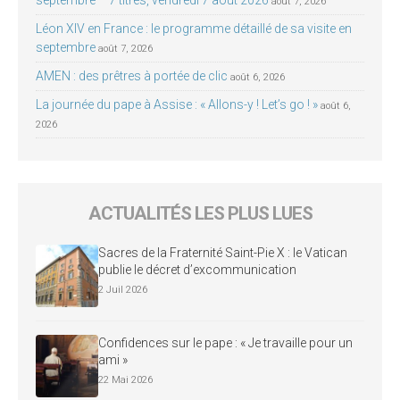
septembre – 7 titres, vendredi 7 août 2026
août 7, 2026
Léon XIV en France : le programme détaillé de sa visite en
septembre
août 7, 2026
AMEN : des prêtres à portée de clic
août 6, 2026
La journée du pape à Assise : « Allons-y ! Let’s go ! »
août 6,
2026
ACTUALITÉS LES PLUS LUES
Sacres de la Fraternité Saint-Pie X : le Vatican
publie le décret d’excommunication
2 Juil 2026
Confidences sur le pape : « Je travaille pour un
ami »
22 Mai 2026