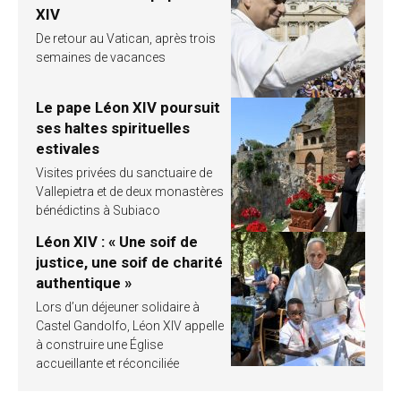
XIV
De retour au Vatican, après trois
semaines de vacances
Le pape Léon XIV poursuit
ses haltes spirituelles
estivales
Visites privées du sanctuaire de
Vallepietra et de deux monastères
bénédictins à Subiaco
Léon XIV : « Une soif de
justice, une soif de charité
authentique »
Lors d’un déjeuner solidaire à
Castel Gandolfo, Léon XIV appelle
à construire une Église
accueillante et réconciliée