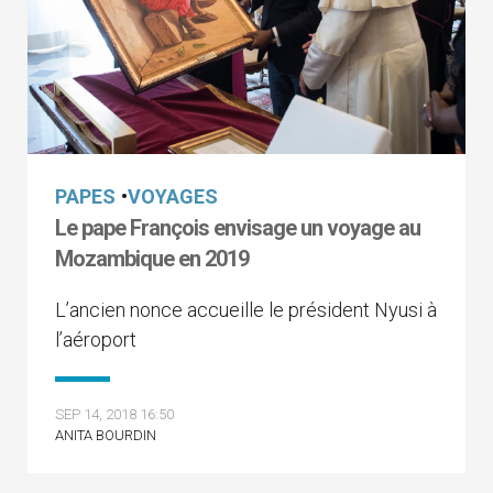
PAPES
•
VOYAGES
Le pape François envisage un voyage au
Mozambique en 2019
L’ancien nonce accueille le président Nyusi à
l’aéroport
SEP 14, 2018 16:50
ANITA BOURDIN