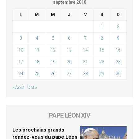
septembre 2018
L
M
M
J
V
S
D
1
2
3
4
5
6
7
8
9
10
11
12
13
14
15
16
17
18
19
20
21
22
23
24
25
26
27
28
29
30
« Août
Oct »
PAPE LÉON XIV
Les prochains grands
rendez-vous du pape Léon