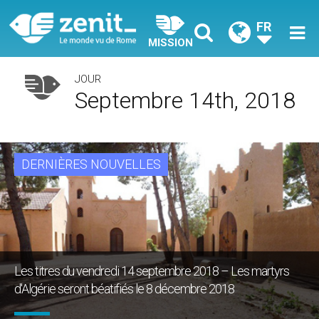
FR
MISSION
JOUR
Septembre 14th, 2018
DERNIÈRES NOUVELLES
Les titres du vendredi 14 septembre 2018 – Les martyrs
d'Algérie seront béatifiés le 8 décembre 2018