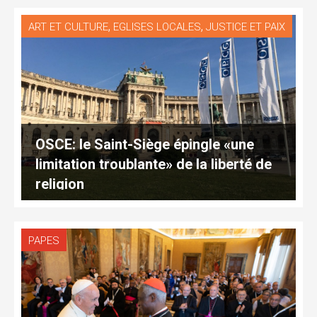
,
,
ART ET CULTURE
EGLISES LOCALES
JUSTICE ET PAIX
OSCE: le Saint-Siège épingle «une
limitation troublante» de la liberté de
religion
PAPES