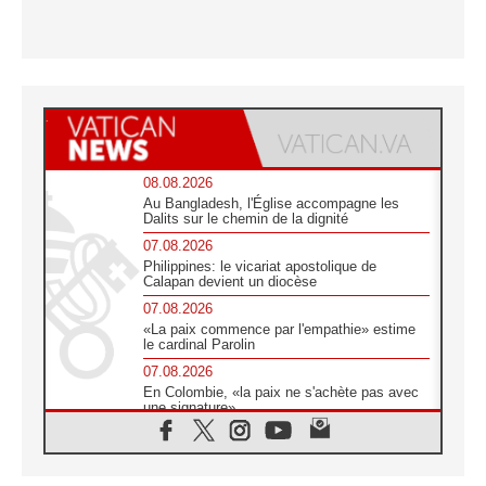
08.08.2026
Au Bangladesh, l'Église accompagne les
Dalits sur le chemin de la dignité
07.08.2026
Philippines: le vicariat apostolique de
Calapan devient un diocèse
07.08.2026
«La paix commence par l'empathie» estime
le cardinal Parolin
07.08.2026
En Colombie, «la paix ne s'achète pas avec
une signature»
07.08.2026
Le programme du voyage apostolique du
Pape en France dévoilé