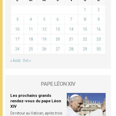
1
2
3
4
5
6
7
8
9
10
11
12
13
14
15
16
17
18
19
20
21
22
23
24
25
26
27
28
29
30
« Août
Oct »
PAPE LÉON XIV
Les prochains grands
rendez-vous du pape Léon
XIV
De retour au Vatican, après trois