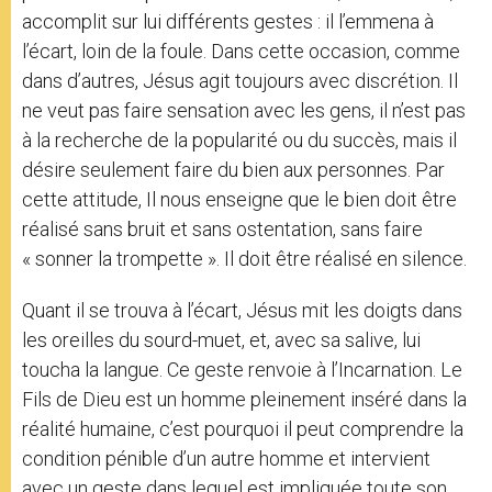
accomplit sur lui différents gestes : il l’emmena à
l’écart, loin de la foule. Dans cette occasion, comme
dans d’autres, Jésus agit toujours avec discrétion. Il
ne veut pas faire sensation avec les gens, il n’est pas
à la recherche de la popularité ou du succès, mais il
désire seulement faire du bien aux personnes. Par
cette attitude, Il nous enseigne que le bien doit être
réalisé sans bruit et sans ostentation, sans faire
« sonner la trompette ». Il doit être réalisé en silence.
Quant il se trouva à l’écart, Jésus mit les doigts dans
les oreilles du sourd-muet, et, avec sa salive, lui
toucha la langue. Ce geste renvoie à l’Incarnation. Le
Fils de Dieu est un homme pleinement inséré dans la
réalité humaine, c’est pourquoi il peut comprendre la
condition pénible d’un autre homme et intervient
avec un geste dans lequel est impliquée toute son