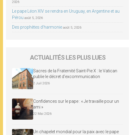
2026
Le pape Léon XIV se rendra en Uruguay, en Argentine et au
Pérou
août 5, 2026
Des prophètes d’harmonie
août 5, 2026
ACTUALITÉS LES PLUS LUES
Sacres de la Fraternité Saint-Pie X : le Vatican
publie le décret d’excommunication
2 Juil 2026
Confidences sur le pape : « Je travaille pour un
ami »
22 Mai 2026
Un chapelet mondial pour la paix avec le pape