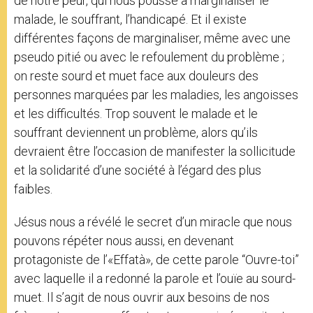
de notre peur, qui nous pousse à marginaliser le
malade, le souffrant, l’handicapé. Et il existe
différentes façons de marginaliser, même avec une
pseudo pitié ou avec le refoulement du problème ;
on reste sourd et muet face aux douleurs des
personnes marquées par les maladies, les angoisses
et les difficultés. Trop souvent le malade et le
souffrant deviennent un problème, alors qu’ils
devraient être l’occasion de manifester la sollicitude
et la solidarité d’une société à l’égard des plus
faibles.
Jésus nous a révélé le secret d’un miracle que nous
pouvons répéter nous aussi, en devenant
protagoniste de l’«Effatà», de cette parole “Ouvre-toi”
avec laquelle il a redonné la parole et l’ouïe au sourd-
muet. Il s’agit de nous ouvrir aux besoins de nos