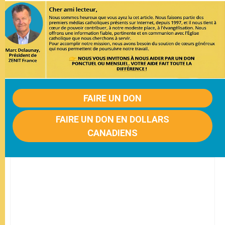
FAIRE UN DON
FAIRE UN DON EN DOLLARS
CANADIENS