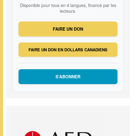
Disponible pour tous en 4 langues, financé par les
lecteurs.
FAIRE UN DON
FAIRE UN DON EN DOLLARS CANADIENS
S’ABONNER