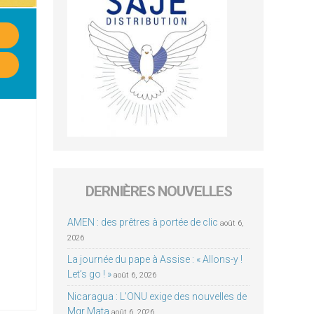
DERNIÈRES NOUVELLES
AMEN : des prêtres à portée de clic
août 6,
2026
La journée du pape à Assise : « Allons-y !
Let’s go ! »
août 6, 2026
Nicaragua : L’ONU exige des nouvelles de
Mgr Mata
août 6, 2026