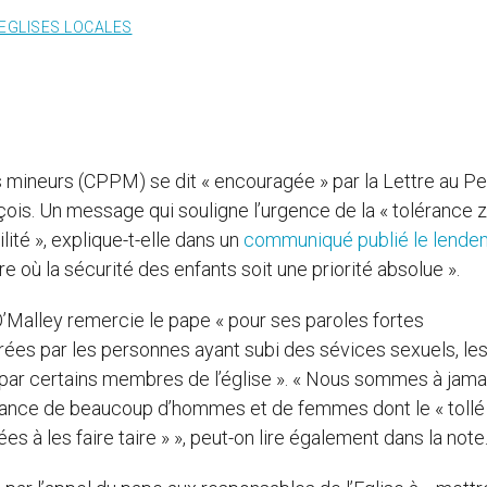
EGLISES LOCALES
s mineurs (CPPM) se dit « encouragée » par la Lettre au P
çois. Un message qui souligne l’urgence de la « tolérance z
lité », explique-t-elle dans un
communiqué publié le lende
e où la sécurité des enfants soit une priorité absolue ».
’Malley remercie le pape « pour ses paroles fortes
rées par les personnes ayant subi des sévices sexuels, le
par certains membres de l’église ». « Nous sommes à jama
rance de beaucoup d’hommes et de femmes dont le « tollé
 à les faire taire » », peut-on lire également dans la note