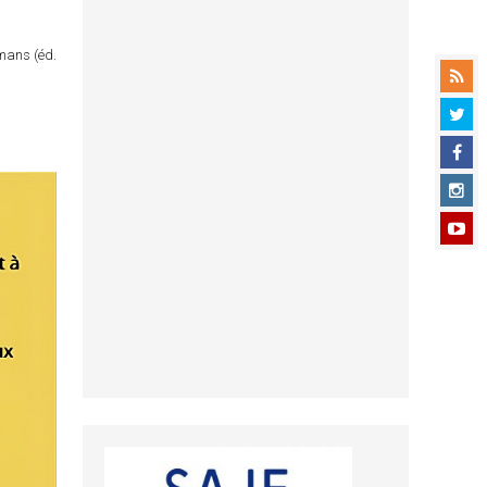
omans (éd.