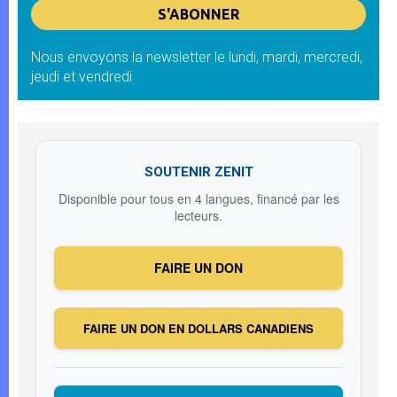
Nous envoyons la newsletter le lundi, mardi, mercredi,
jeudi et vendredi
SOUTENIR ZENIT
Disponible pour tous en 4 langues, financé par les
lecteurs.
FAIRE UN DON
FAIRE UN DON EN DOLLARS CANADIENS