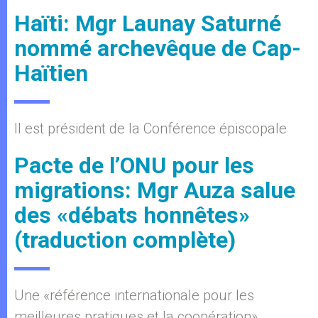
Haïti: Mgr Launay Saturné
nommé archevêque de Cap-
Haïtien
Il est président de la Conférence épiscopale
Pacte de l’ONU pour les
migrations: Mgr Auza salue
des «débats honnêtes»
(traduction complète)
Une «référence internationale pour les
meilleures pratiques et la coopération»