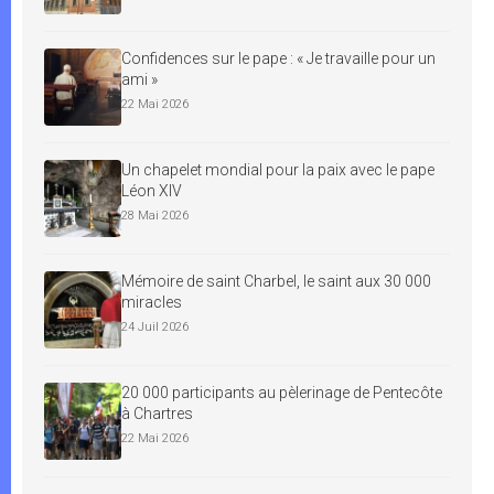
Confidences sur le pape : « Je travaille pour un
ami »
22 Mai 2026
Un chapelet mondial pour la paix avec le pape
Léon XIV
28 Mai 2026
Mémoire de saint Charbel, le saint aux 30 000
miracles
24 Juil 2026
20 000 participants au pèlerinage de Pentecôte
à Chartres
22 Mai 2026