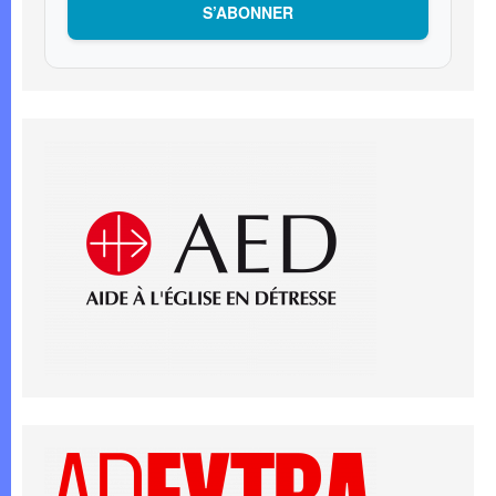
S’ABONNER