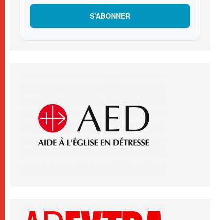
S’ABONNER