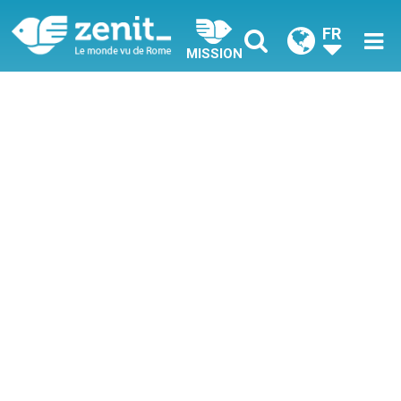
FR
MISSION