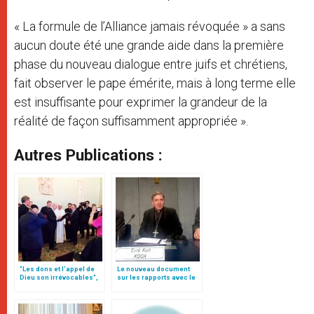
« La formule de l’Alliance jamais révoquée » a sans
aucun doute été une grande aide dans la première
phase du nouveau dialogue entre juifs et chrétiens,
fait observer le pape émérite, mais à long terme elle
est insuffisante pour exprimer la grandeur de la
réalité de façon suffisamment appropriée ».
Autres Publications :
"Les dons et l'appel de
Le nouveau document
Dieu son irrévocables",
sur les rapports avec le
document
judaïsme, par le card.
Koch