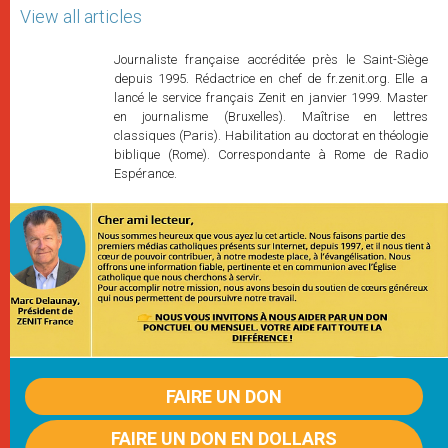
View all articles
Journaliste française accréditée près le Saint-Siège
depuis 1995. Rédactrice en chef de fr.zenit.org. Elle a
lancé le service français Zenit en janvier 1999. Master
en journalisme (Bruxelles). Maîtrise en lettres
classiques (Paris). Habilitation au doctorat en théologie
biblique (Rome). Correspondante à Rome de Radio
Espérance.
FAIRE UN DON
FAIRE UN DON EN DOLLARS