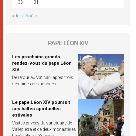
30
31
« Juin
Août »
PAPE LÉON XIV
Les prochains grands
rendez-vous du pape Léon
XIV
De retour au Vatican, après trois
semaines de vacances
Le pape Léon XIV poursuit
ses haltes spirituelles
estivales
Visites privées du sanctuaire de
Vallepietra et de deux monastères
bénédictins à Subiaco