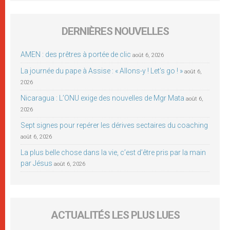
DERNIÈRES NOUVELLES
AMEN : des prêtres à portée de clic
août 6, 2026
La journée du pape à Assise : « Allons-y ! Let’s go ! »
août 6,
2026
Nicaragua : L’ONU exige des nouvelles de Mgr Mata
août 6,
2026
Sept signes pour repérer les dérives sectaires du coaching
août 6, 2026
La plus belle chose dans la vie, c’est d’être pris par la main
par Jésus
août 6, 2026
ACTUALITÉS LES PLUS LUES