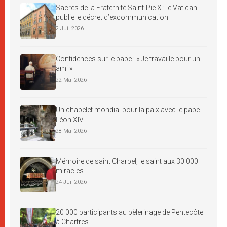
Sacres de la Fraternité Saint-Pie X : le Vatican
publie le décret d’excommunication
2 Juil 2026
Confidences sur le pape : « Je travaille pour un
ami »
22 Mai 2026
Un chapelet mondial pour la paix avec le pape
Léon XIV
28 Mai 2026
Mémoire de saint Charbel, le saint aux 30 000
miracles
24 Juil 2026
20 000 participants au pèlerinage de Pentecôte
à Chartres