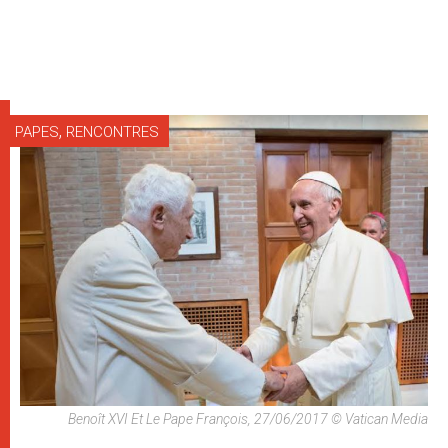
,
PAPES
RENCONTRES
Benoît XVI Et Le Pape François, 27/06/2017 © Vatican Media