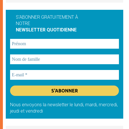
S'ABONNER GRATUITEMENT À
NOTRE
NEWSLETTER QUOTIDIENNE
Nous envoyons la newsletter le lundi, mardi, mercredi,
jeudi et vendredi