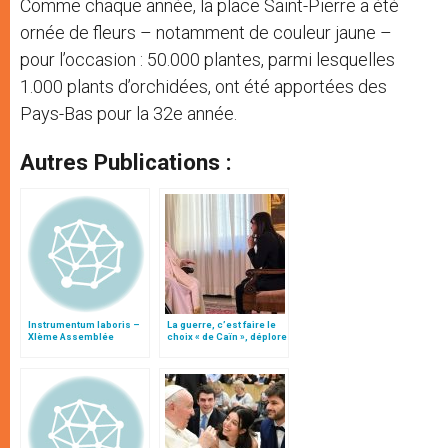
Comme chaque année, la place Saint-Pierre a été
ornée de fleurs – notamment de couleur jaune –
pour l’occasion : 50.000 plantes, parmi lesquelles
1.000 plants d’orchidées, ont été apportées des
Pays-Bas pour la 32e année.
Autres Publications :
Instrumentum laboris –
La guerre, c’est faire le
XIème Assemblée
choix « de Caïn », déplore
Générale Ordinaire du
le pape François
Synode des Évêques