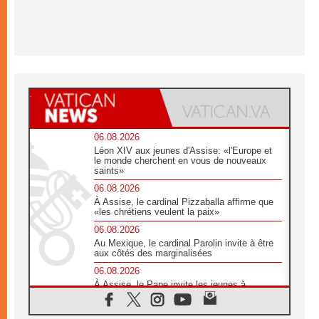
06.08.2026
Léon XIV aux jeunes d'Assise: «l'Europe et
le monde cherchent en vous de nouveaux
saints»
06.08.2026
À Assise, le cardinal Pizzaballa affirme que
«les chrétiens veulent la paix»
06.08.2026
Au Mexique, le cardinal Parolin invite à être
aux côtés des marginalisées
06.08.2026
À Assise, le Pape invite les jeunes à
«construire la civilisation de l'amour»
05.08.2026