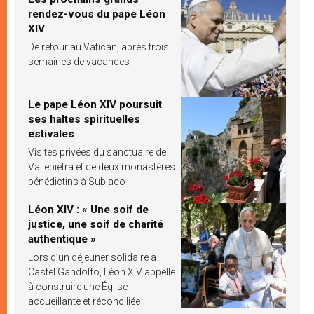
rendez-vous du pape Léon
XIV
De retour au Vatican, après trois
semaines de vacances
Le pape Léon XIV poursuit
ses haltes spirituelles
estivales
Visites privées du sanctuaire de
Vallepietra et de deux monastères
bénédictins à Subiaco
Léon XIV : « Une soif de
justice, une soif de charité
authentique »
Lors d’un déjeuner solidaire à
Castel Gandolfo, Léon XIV appelle
à construire une Église
accueillante et réconciliée