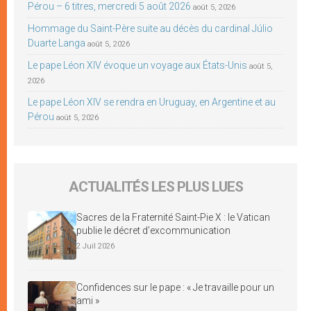
Pérou – 6 titres, mercredi 5 août 2026
août 5, 2026
Hommage du Saint-Père suite au décès du cardinal Júlio
Duarte Langa
août 5, 2026
Le pape Léon XIV évoque un voyage aux États-Unis
août 5,
2026
Le pape Léon XIV se rendra en Uruguay, en Argentine et au
Pérou
août 5, 2026
ACTUALITÉS LES PLUS LUES
Sacres de la Fraternité Saint-Pie X : le Vatican
publie le décret d’excommunication
2 Juil 2026
Confidences sur le pape : « Je travaille pour un
ami »