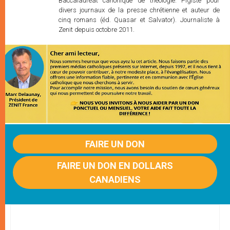
Baccalauréat canonique de théologie. Pigiste pour
divers journaux de la presse chrétienne et auteur de
cinq romans (éd. Quasar et Salvator). Journaliste à
Zenit depuis octobre 2011.
FAIRE UN DON
FAIRE UN DON EN DOLLARS
CANADIENS