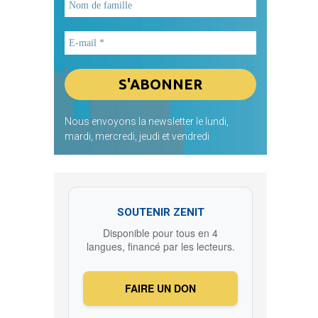
Nous envoyons la newsletter le lundi,
mardi, mercredi, jeudi et vendredi
SOUTENIR ZENIT
Disponible pour tous en 4
langues, financé par les lecteurs.
FAIRE UN DON