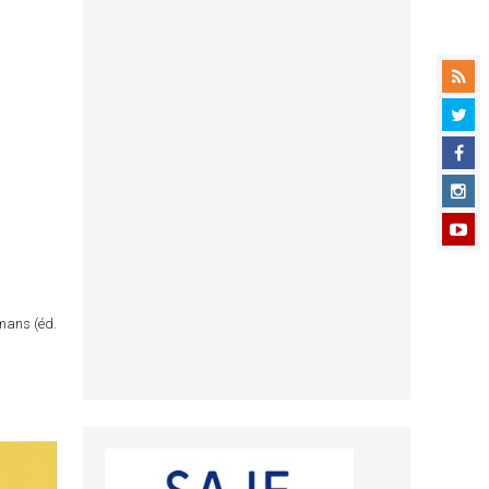
omans (éd.