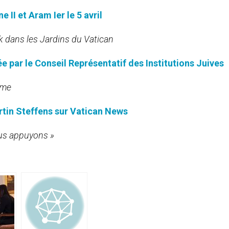
 II et Aram Ier le 5 avril
k dans les Jardins du Vatican
ée par le Conseil Représentatif des Institutions Juives
sme
rtin Steffens sur Vatican News
ous appuyons »