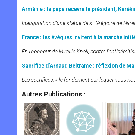
Arménie : le pape recevra le président, Karékine
Inauguration d’une statue de st Grégoire de Nare
France : les évêques invitent à la marche initi
En l’honneur de Mireille Knoll, contre l’antisémiti
Sacrifice d’Arnaud Beltrame : réflexion de Ma
Les sacrifices, « le fondement sur lequel nous n
Autres Publications :