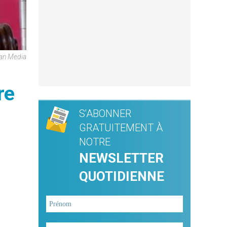
can Media
re
S'ABONNER
GRATUITEMENT À
NOTRE
NEWSLETTER
QUOTIDIENNE