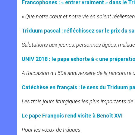
Francophones : « entrer vraiment » dans le T
« Que notre cœur et notre vie en soient réelleme
Triduum pascal : réfléchissez sur le prix du s
Salutations aux jeunes, personnes âgées, malad
UNIV 2018 : le pape exhorte à « une préparati
A l’occasion du 50e anniversaire de la rencontre u
Catéchèse en français : le sens du Triduum p
Les trois jours liturgiques les plus importants de
Le pape François rend visite à Benoît XVI
Pour les vœux de Pâques