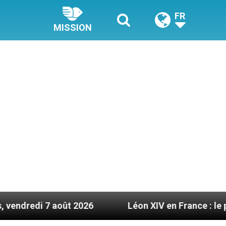
FR
MISSION
t 2026
Léon XIV en France : le programme détail