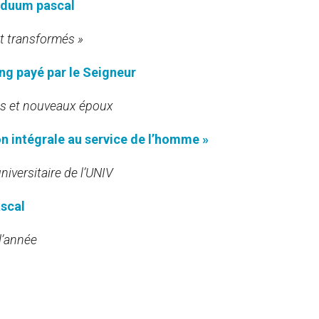
riduum pascal
nt transformés »
ang payé par le Seigneur
es et nouveaux époux
on intégrale au service de l’homme »
niversitaire de l’UNIV
ascal
 l’année