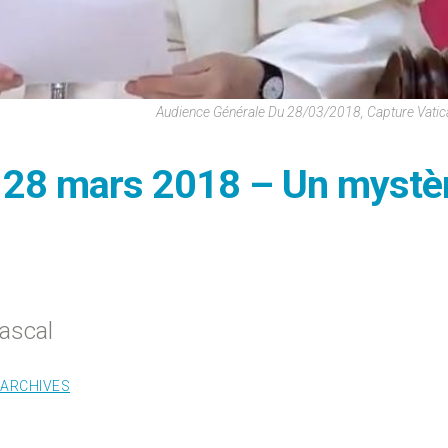
Audience Générale Du 28/03/2018, Capture Vati
i 28 mars 2018 – Un mystè
ascal
ARCHIVES