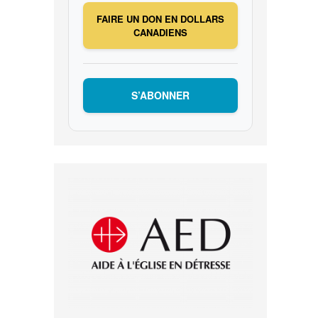
FAIRE UN DON EN DOLLARS
CANADIENS
S’ABONNER