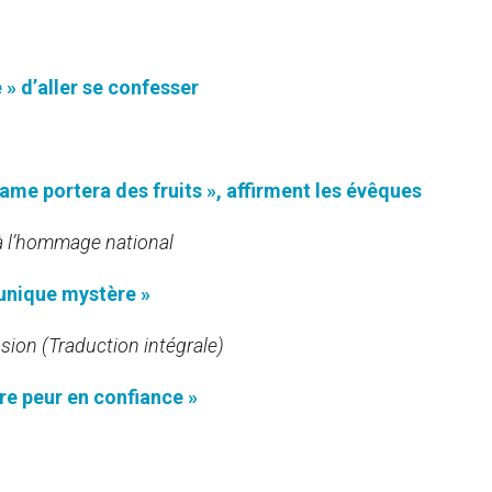
 » d’aller se confesser
rame portera des fruits », affirment les évêques
à l’hommage national
 unique mystère »
ssion (Traduction intégrale)
re peur en confiance »