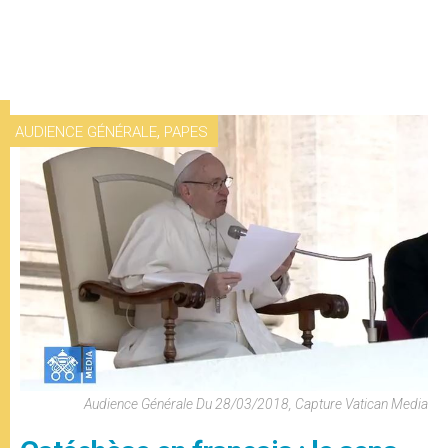
,
AUDIENCE GÉNÉRALE
PAPES
Audience Générale Du 28/03/2018, Capture Vatican Media