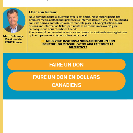
FAIRE UN DON
FAIRE UN DON EN DOLLARS
CANADIENS