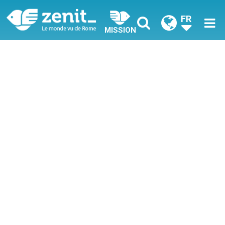
FR
MISSION