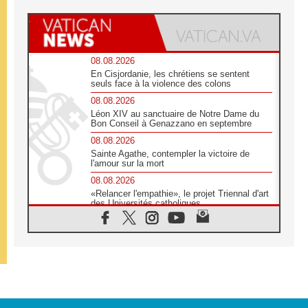
08.08.2026
En Cisjordanie, les chrétiens se sentent
seuls face à la violence des colons
08.08.2026
Léon XIV au sanctuaire de Notre Dame du
Bon Conseil à Genazzano en septembre
08.08.2026
Sainte Agathe, contempler la victoire de
l'amour sur la mort
08.08.2026
«Relancer l'empathie», le projet Triennal d'art
des Universités catholiques
08.08.2026
Signis 2026, donner la parole aux religieuses
catholiques
08.08.2026
Au Bangladesh, l'Église accompagne les
Dalits sur le chemin de la dignité
07.08.2026