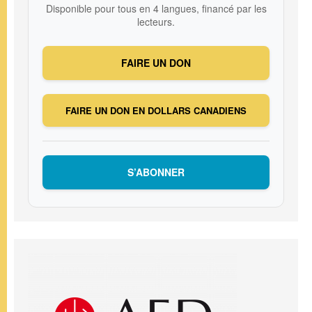
Disponible pour tous en 4 langues, financé par les
lecteurs.
FAIRE UN DON
FAIRE UN DON EN DOLLARS CANADIENS
S’ABONNER