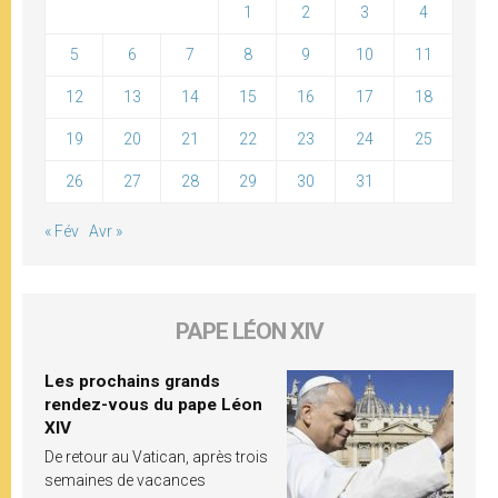
1
2
3
4
5
6
7
8
9
10
11
12
13
14
15
16
17
18
19
20
21
22
23
24
25
26
27
28
29
30
31
« Fév
Avr »
PAPE LÉON XIV
Les prochains grands
rendez-vous du pape Léon
XIV
De retour au Vatican, après trois
semaines de vacances