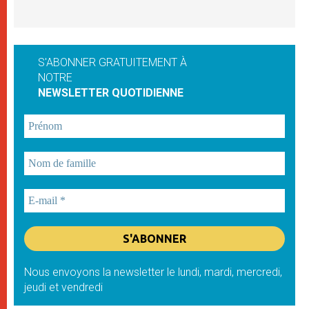
S'ABONNER GRATUITEMENT À
NOTRE
NEWSLETTER QUOTIDIENNE
Nous envoyons la newsletter le lundi, mardi, mercredi,
jeudi et vendredi