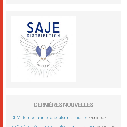
DERNIÈRES NOUVELLES
OPM : former, animer et soutenir la mission
août 8, 2026
En Corée du Sud, faire du catéchisme autrement