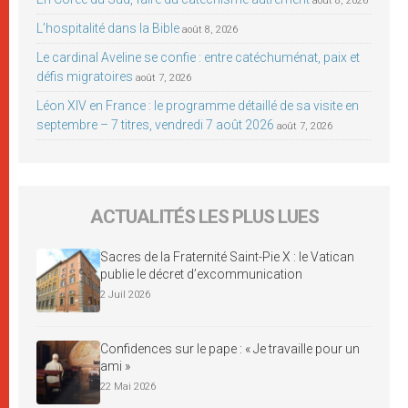
août 8, 2026
L’hospitalité dans la Bible
août 8, 2026
Le cardinal Aveline se confie : entre catéchuménat, paix et
défis migratoires
août 7, 2026
Léon XIV en France : le programme détaillé de sa visite en
septembre – 7 titres, vendredi 7 août 2026
août 7, 2026
ACTUALITÉS LES PLUS LUES
Sacres de la Fraternité Saint-Pie X : le Vatican
publie le décret d’excommunication
2 Juil 2026
Confidences sur le pape : « Je travaille pour un
ami »
22 Mai 2026