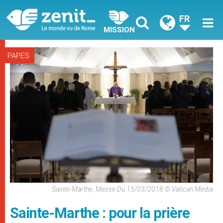
FR
MISSION
PAPES
Sainte-Marthe, Messe Du 15/03/2018 © Vatican Media
Sainte-Marthe : pour la prière