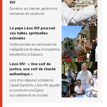
XIV
De retour au Vatican, après trois
semaines de vacances
Le pape Léon XIV poursuit
ses haltes spirituelles
estivales
Visites privées du sanctuaire de
Vallepietra et de deux monastères
bénédictins à Subiaco
Léon XIV : « Une soif de
justice, une soif de charité
authentique »
Lors d’un déjeuner solidaire à
Castel Gandolfo, Léon XIV appelle
à construire une Église
accueillante et réconciliée