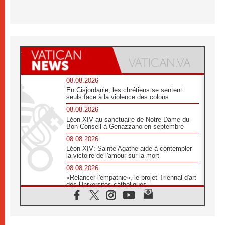
08.08.2026
En Cisjordanie, les chrétiens se sentent
seuls face à la violence des colons
08.08.2026
Léon XIV au sanctuaire de Notre Dame du
Bon Conseil à Genazzano en septembre
08.08.2026
Léon XIV: Sainte Agathe aide à contempler
la victoire de l'amour sur la mort
08.08.2026
«Relancer l'empathie», le projet Triennal d'art
des Universités catholiques
08.08.2026
Signis 2026, donner la parole aux religieuses
catholiques