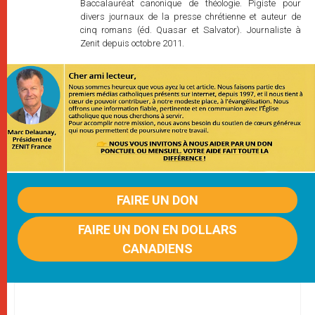
Baccalauréat canonique de théologie. Pigiste pour
divers journaux de la presse chrétienne et auteur de
cinq romans (éd. Quasar et Salvator). Journaliste à
Zenit depuis octobre 2011.
FAIRE UN DON
FAIRE UN DON EN DOLLARS
CANADIENS