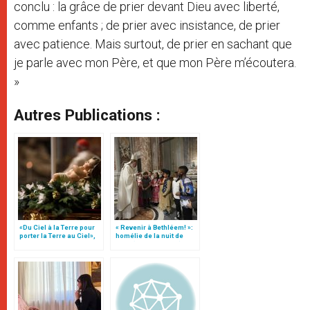
conclu : la grâce de prier devant Dieu avec liberté,
comme enfants ; de prier avec insistance, de prier
avec patience. Mais surtout, de prier en sachant que
je parle avec mon Père, et que mon Père m’écoutera.
»
Autres Publications :
«Du Ciel à la Terre pour
« Revenir à Bethléem! »:
porter la Terre au Ciel»,
homélie de la nuit de
par Mgr Francesco Follo
Noël (texte complet)