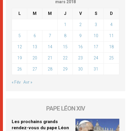
mars 2018
L
M
M
J
V
S
D
1
2
3
4
5
6
7
8
9
10
11
12
13
14
15
16
17
18
19
20
21
22
23
24
25
26
27
28
29
30
31
« Fév
Avr »
PAPE LÉON XIV
Les prochains grands
rendez-vous du pape Léon