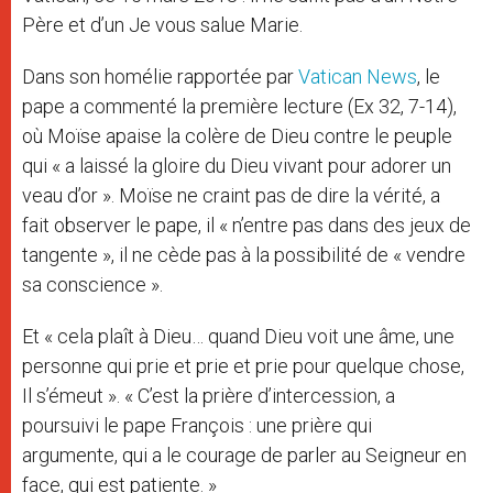
Père et d’un Je vous salue Marie.
Dans son homélie rapportée par
Vatican News
, le
pape a commenté la première lecture (Ex 32, 7-14),
où Moïse apaise la colère de Dieu contre le peuple
qui « a laissé la gloire du Dieu vivant pour adorer un
veau d’or ». Moïse ne craint pas de dire la vérité, a
fait observer le pape, il « n’entre pas dans des jeux de
tangente », il ne cède pas à la possibilité de « vendre
sa conscience ».
Et « cela plaît à Dieu… quand Dieu voit une âme, une
personne qui prie et prie et prie pour quelque chose,
Il s’émeut ». « C’est la prière d’intercession, a
poursuivi le pape François : une prière qui
argumente, qui a le courage de parler au Seigneur en
face, qui est patiente. »