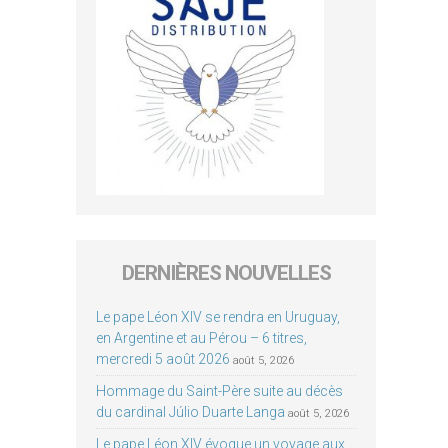
DERNIÈRES NOUVELLES
Le pape Léon XIV se rendra en Uruguay,
en Argentine et au Pérou – 6 titres,
mercredi 5 août 2026
août 5, 2026
Hommage du Saint-Père suite au décès
du cardinal Júlio Duarte Langa
août 5, 2026
Le pape Léon XIV évoque un voyage aux