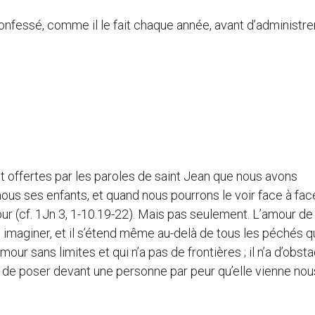
onfessé, comme il le fait chaque année, avant d’administrer
nt offertes par les paroles de saint Jean que nous avons
e nous ses enfants, et quand nous pourrons le voir face à fa
r (cf. 1Jn 3, 1-10.19-22). Mais pas seulement. L’amour de
 imaginer, et il s’étend même au-delà de tous les péchés 
ur sans limites et qui n’a pas de frontières ; il n’a d’obst
e de poser devant une personne par peur qu’elle vienne nou