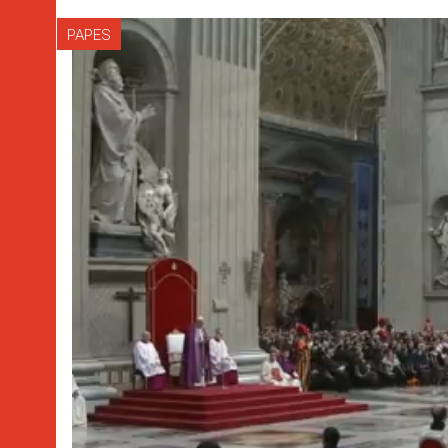
PAPES