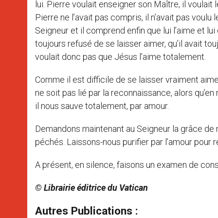
lui. Pierre voulait enseigner son Maître, il voulait
Pierre ne l’avait pas compris, il n’avait pas voul
Seigneur et il comprend enfin que lui l’aime et lu
toujours refusé de se laisser aimer, qu’il avait to
voulait donc pas que Jésus l’aime totalement.
Comme il est difficile de se laisser vraiment aime
ne soit pas lié par la reconnaissance, alors qu’e
il nous sauve totalement, par amour.
Demandons maintenant au Seigneur la grâce de no
péchés. Laissons-nous purifier par l’amour pour r
A présent, en silence, faisons un examen de con
© Librairie éditrice du Vatican
Autres Publications :