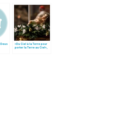
« Deus
«Du Ciel à la Terre pour
porter la Terre au Ciel»,
par Mgr Francesco Follo