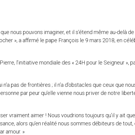
 que nous pouvons imaginer, et il s’étend même au-delà de
her », a affirmé le pape François le 9 mars 2018, en célé
Pierre, l’initiative mondiale des « 24H pour le Seigneur », p
 n’a pas de frontières ; il n’a d’obstacles que ceux que nou
rsonne par peur qu’elle vienne nous priver de notre liberté
isser vraiment aimer ! Nous voudrions toujours qu’il y ait qu
ssance, alors qu’en réalité nous sommes débiteurs de tout,
ar amour. »