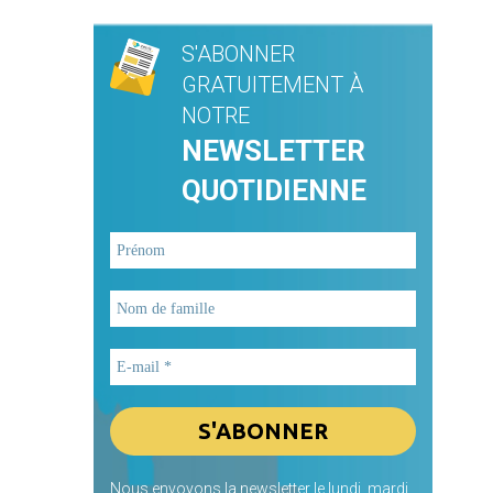
S'ABONNER
GRATUITEMENT À
NOTRE
NEWSLETTER
QUOTIDIENNE
Nous envoyons la newsletter le lundi, mardi,