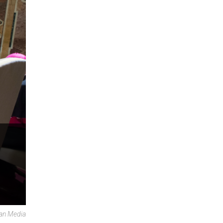
can Media