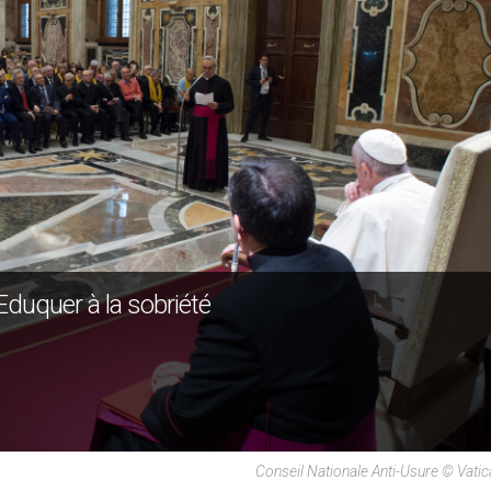
Eduquer à la sobriété
Conseil Nationale Anti-Usure © Vati