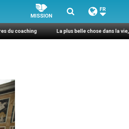
FR
MISSION
g
La plus belle chose dans la vie, c’est d’être pr