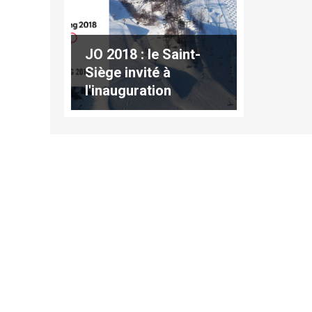
JO 2018 : le Saint-
Siège invité à
l'inauguration