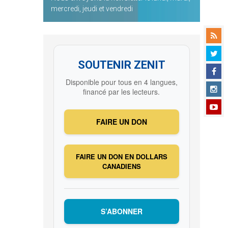
mercredi, jeudi et vendredi
SOUTENIR ZENIT
Disponible pour tous en 4 langues,
financé par les lecteurs.
FAIRE UN DON
FAIRE UN DON EN DOLLARS
CANADIENS
S’ABONNER