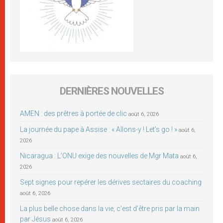
DERNIÈRES NOUVELLES
AMEN : des prêtres à portée de clic
août 6, 2026
La journée du pape à Assise : « Allons-y ! Let’s go ! »
août 6,
2026
Nicaragua : L’ONU exige des nouvelles de Mgr Mata
août 6,
2026
Sept signes pour repérer les dérives sectaires du coaching
août 6, 2026
La plus belle chose dans la vie, c’est d’être pris par la main
par Jésus
août 6, 2026