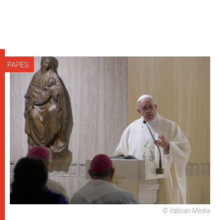
PAPES
© Vatican Media