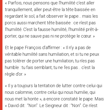
« Parfois, nous pensons que l’humilité c’est aller
tranquillement, aller peut-être la tête baissée en
regardant le sol, a fait observer le pape… mais les
porcs aussi marchent tête baissée : ce n’est pas
l’humilité. C’est la fausse humilité, l’humilité prêt-à-
porter, qui ne sauve pas ni ne protège le cœur. »
Et le pape François d’affirmer : « Il n’y a pas de
véritable humilité sans humiliation, et si tu ne peux
pas tolérer de porter une humiliation, tu n’es pas
humble : tu fais semblant, tu ne l’es pas… c’est la
règle d’or. »
« Il y a toujours la tentation de lutter contre celui qui
nous calomnie, contre celui qui nous humilie, qui
nous met la honte », a encore constaté le pape. Mais
« David dit : “Non”. Le Seigneur dit : “Non”. Ce n’est