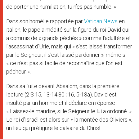
de porter une humiliation, tu n’es pas humble. »
Dans son homélie rapportée par
Vatican News
en
italien, le pape a médité sur la figure du roi David qui
a commis de « grands péchés » comme l’adultère et
l’assassinat d’Urie, mais qui « s’est laissé transformer
par le Seigneur, il s’est laissé pardonner », même si
« ce n’est pas si facile de reconnaître que l’on est
pécheur ».
Dans sa fuite devant Absalom, dans la première
lecture (2 S 15, 13-14.30 ; 16, 5-13a), David est
insulté par un homme et il déclare en réponse :
« Laissez-le maudire, si le Seigneur le lui a ordonné. »
Le roi d’Israël est alors sur « la montée des Oliviers »,
un lieu qui préfigure le calvaire du Christ.