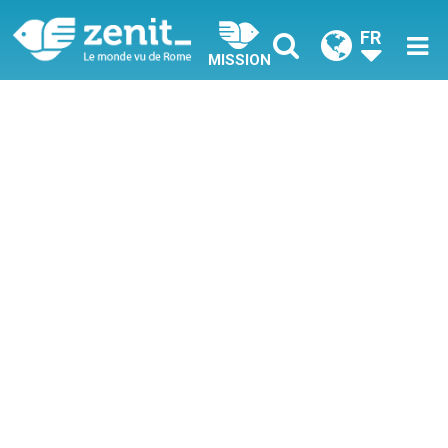
FR
MISSION