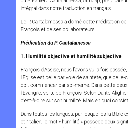
du P. Raniero Cantalamessa, ofmcap, prédicateur d
intégral dans notre traduction en français.
Le P. Cantalamessa a donné cette méditation ce
François et de ses collaborateurs.
Prédication du P. Cantalamessa
1. Humilité objective et humilité subjective
François d’Assise, nous l’avons vu la fois passée,
l’Eglise est celle par voie de sainteté, que celle
doit commencer par soi-meme. Dans cette deuxiè
l’Evangile, vertu de François. Selon Dante Alighier
c’est-à-dire sur son humilité. Mais en quoi consis
Dans toutes les langues, par lesquelles la Bible est
et l’italien, le mot « humilité » possède deux si