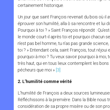
certainement historique.
Un jour que saint François revenait du bois où il av
éprouver son humilité, alla ò sa rencontre et lui d
Pourquoi à toi ? » Saint François répondit : Qu’est
le monde court-il après toi et pourquoi chacun semb
n’est pas bel homme, tu n’as pas grande science, t
toi ? » Entendant cela, saint François, tout réjoui 
pourquoi à moi ? Tu veux savoir pourquoi à moi, 
très haut, qui en tous lieux contemplent les bons 
pécheurs que moi »
[3]
2. L’humilité comme vérité
L’humilité de François a deux sources lumineuses
Réfléchissons à la première. Dans la Bible nous t
considération de sa propre misère ou de son prop