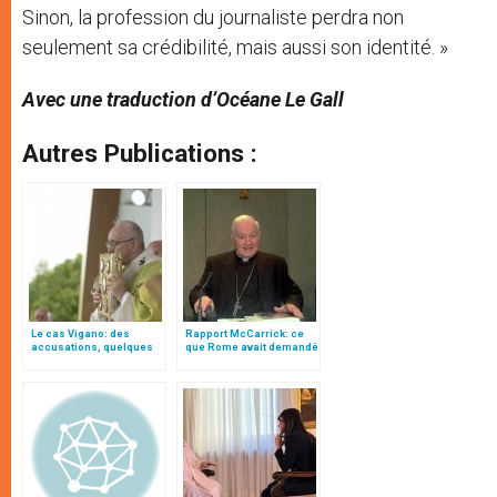
Sinon, la profession du journaliste perdra non
seulement sa crédibilité, mais aussi son identité. »
Avec une traduction d’Océane Le Gall
Autres Publications :
Le cas Vigano: des
Rapport McCarrick: ce
accusations, quelques
que Rome avait demandé
questions
à Mgr Vigano’