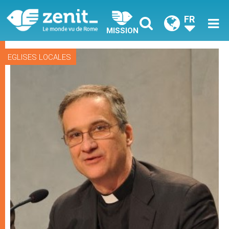
FR
MISSION
EGLISES LOCALES