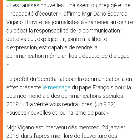
p
e
k
« Les fausses nouvelles … naissent du préjugé et de
r
l’incapacité d’écouter », affirme Mgr Dario Edoardo
Viganò. Il invite les journalistes à « ramener au centre
du débat la responsabilité de la communication :
cette valeur, explique-t-il, jointe à la liberté
d’expression, est capable de rendre la
communication même un lieu d’écoute, de dialogue
».
Le préfet du Secrétariat pour la communication a en
effet présenté
le message
du pape François pour la
Journée mondiale des communications sociales
2018 : « ‘La vérité vous rendra libres’ (Jn 8,32)
Fausses nouvelles et journalisme de paix ».
Mgr Vigano est intervenu dès mercredi 24 janvier
2018, dans l’après-midi, lors de l’ouverture des