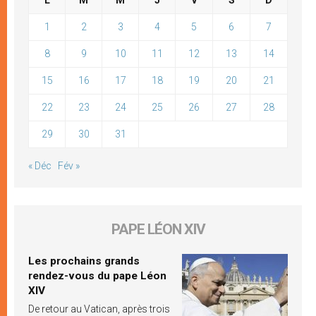
L
M
M
J
V
S
D
1
2
3
4
5
6
7
8
9
10
11
12
13
14
15
16
17
18
19
20
21
22
23
24
25
26
27
28
29
30
31
« Déc
Fév »
PAPE LÉON XIV
Les prochains grands
rendez-vous du pape Léon
XIV
De retour au Vatican, après trois