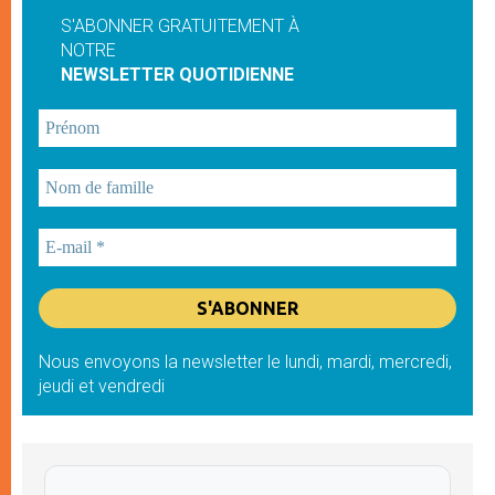
S'ABONNER GRATUITEMENT À
NOTRE
NEWSLETTER QUOTIDIENNE
Nous envoyons la newsletter le lundi, mardi, mercredi,
jeudi et vendredi