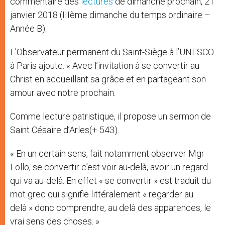
commentaire des
lectures
de dimanche prochain, 21
janvier 2018 (IIIème dimanche du temps ordinaire –
Année B).
L’Observateur permanent du Saint-Siège à l’UNESCO
à Paris ajoute: « Avec l’invitation à se convertir au
Christ en accueillant sa grâce et en partageant son
amour avec notre prochain.
Comme lecture patristique, il propose un sermon de
Saint Césaire d’Arles(+ 543).
« En un certain sens, fait notamment observer Mgr
Follo, se convertir c’est voir au-delà, avoir un regard
qui va au-delà. En effet « se convertir » est traduit du
mot grec qui signifie littéralement « regarder au
delà » donc comprendre, au delà des apparences, le
vrai sens des choses. »