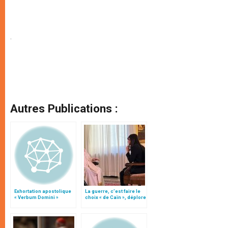
.
Autres Publications :
Exhortation apostolique
La guerre, c’est faire le
« Verbum Domini »
choix « de Caïn », déplore
le pape François