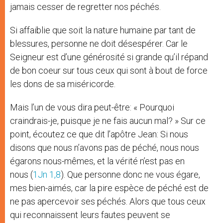
jamais cesser de regretter nos péchés.
Si affaiblie que soit la nature humaine par tant de
blessures, personne ne doit désespérer. Car le
Seigneur est d’une générosité si grande qu’il répand
de bon coeur sur tous ceux qui sont à bout de force
les dons de sa miséricorde.
Mais l’un de vous dira peut-être: « Pourquoi
craindrais-je, puisque je ne fais aucun mal? » Sur ce
point, écoutez ce que dit l’apôtre Jean: Si nous
disons que nous n’avons pas de péché, nous nous
égarons nous-mêmes, et la vérité n’est pas en
nous (
1Jn 1,8
). Que personne donc ne vous égare,
mes bien-aimés, car la pire espèce de péché est de
ne pas apercevoir ses péchés. Alors que tous ceux
qui reconnaissent leurs fautes peuvent se