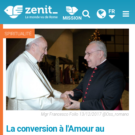
FR
MISSION
SPIRITUALITÉ
Mgr Francesco Follo 13/12/2017 @Oss_romano
La conversion à l'Amour au