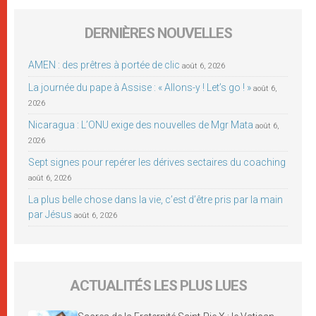
DERNIÈRES NOUVELLES
AMEN : des prêtres à portée de clic
août 6, 2026
La journée du pape à Assise : « Allons-y ! Let’s go ! »
août 6,
2026
Nicaragua : L’ONU exige des nouvelles de Mgr Mata
août 6,
2026
Sept signes pour repérer les dérives sectaires du coaching
août 6, 2026
La plus belle chose dans la vie, c’est d’être pris par la main
par Jésus
août 6, 2026
ACTUALITÉS LES PLUS LUES