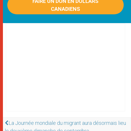
FAIRE UN DON EN DOLLARS
CANADIENS
La Journée mondiale du migrant aura désormais lieu
le deuxième dimanche de septembre