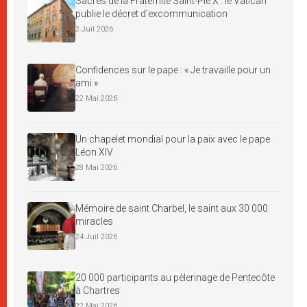
Sacres de la Fraternité Saint-Pie X : le Vatican
publie le décret d’excommunication
2 Juil 2026
Confidences sur le pape : « Je travaille pour un
ami »
22 Mai 2026
Un chapelet mondial pour la paix avec le pape
Léon XIV
28 Mai 2026
Mémoire de saint Charbel, le saint aux 30 000
miracles
24 Juil 2026
20 000 participants au pèlerinage de Pentecôte
à Chartres
22 Mai 2026