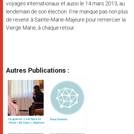
voyages internationaux et aussi le 14 mars 2013, au
lendemain de son élection. Il ne manque pas non plus
de revenir à Sainte-Marie-Majeure pour remercier la
Vierge Marie, à chaque retour.
Autres Publications :
La guerre, c’est faire le
Dies Domini
choix « de Caïn », déplore
le pape François