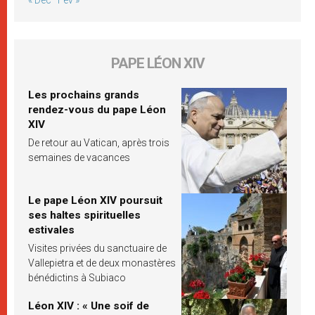
« Déc
Fév »
PAPE LÉON XIV
Les prochains grands
rendez-vous du pape Léon
XIV
De retour au Vatican, après trois
semaines de vacances
Le pape Léon XIV poursuit
ses haltes spirituelles
estivales
Visites privées du sanctuaire de
Vallepietra et de deux monastères
bénédictins à Subiaco
Léon XIV : « Une soif de