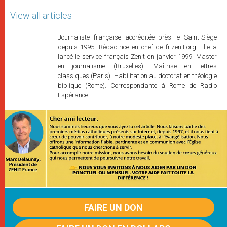
View all articles
Journaliste française accréditée près le Saint-Siège
depuis 1995. Rédactrice en chef de fr.zenit.org. Elle a
lancé le service français Zenit en janvier 1999. Master
en journalisme (Bruxelles). Maîtrise en lettres
classiques (Paris). Habilitation au doctorat en théologie
biblique (Rome). Correspondante à Rome de Radio
Espérance.
FAIRE UN DON