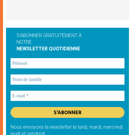
S'ABONNER GRATUITEMENT À
NOTRE
NEWSLETTER QUOTIDIENNE
Nous envoyons la newsletter le lundi, mardi, mercredi,
jeudi et vendredi