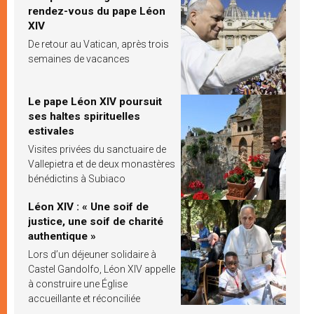
rendez-vous du pape Léon
XIV
De retour au Vatican, après trois
semaines de vacances
Le pape Léon XIV poursuit
ses haltes spirituelles
estivales
Visites privées du sanctuaire de
Vallepietra et de deux monastères
bénédictins à Subiaco
Léon XIV : « Une soif de
justice, une soif de charité
authentique »
Lors d’un déjeuner solidaire à
Castel Gandolfo, Léon XIV appelle
à construire une Église
accueillante et réconciliée