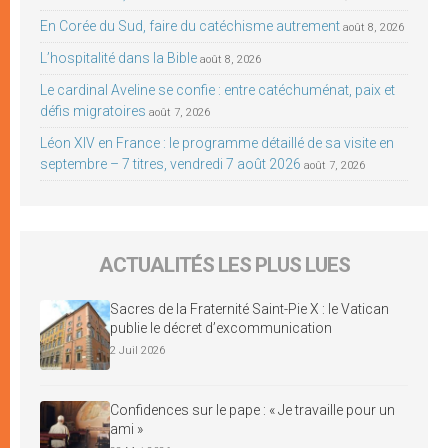
En Corée du Sud, faire du catéchisme autrement
août 8, 2026
L’hospitalité dans la Bible
août 8, 2026
Le cardinal Aveline se confie : entre catéchuménat, paix et
défis migratoires
août 7, 2026
Léon XIV en France : le programme détaillé de sa visite en
septembre – 7 titres, vendredi 7 août 2026
août 7, 2026
ACTUALITÉS LES PLUS LUES
Sacres de la Fraternité Saint-Pie X : le Vatican
publie le décret d’excommunication
2 Juil 2026
Confidences sur le pape : « Je travaille pour un
ami »