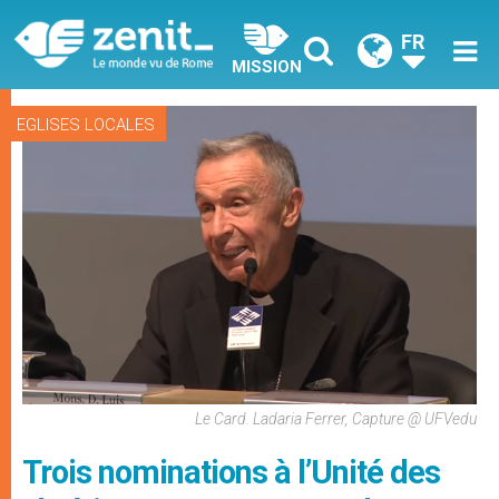
FR
MISSION
EGLISES LOCALES
Le Card. Ladaria Ferrer, Capture @ UFVedu
Trois nominations à l’Unité des