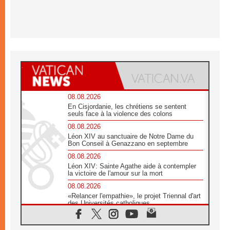
08.08.2026
En Cisjordanie, les chrétiens se sentent
seuls face à la violence des colons
08.08.2026
Léon XIV au sanctuaire de Notre Dame du
Bon Conseil à Genazzano en septembre
08.08.2026
Léon XIV: Sainte Agathe aide à contempler
la victoire de l'amour sur la mort
08.08.2026
«Relancer l'empathie», le projet Triennal d'art
des Universités catholiques
08.08.2026
Signis 2026, donner la parole aux religieuses