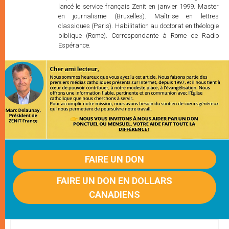
lancé le service français Zenit en janvier 1999. Master
en journalisme (Bruxelles). Maîtrise en lettres
classiques (Paris). Habilitation au doctorat en théologie
biblique (Rome). Correspondante à Rome de Radio
Espérance.
FAIRE UN DON
FAIRE UN DON EN DOLLARS
CANADIENS