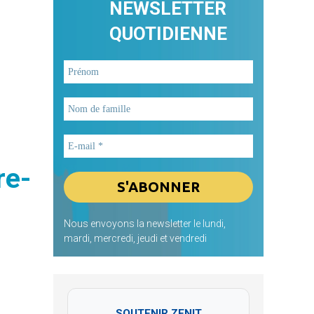
NEWSLETTER
QUOTIDIENNE
re-
Nous envoyons la newsletter le lundi,
mardi, mercredi, jeudi et vendredi
SOUTENIR ZENIT