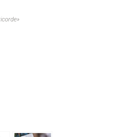
ricorde»