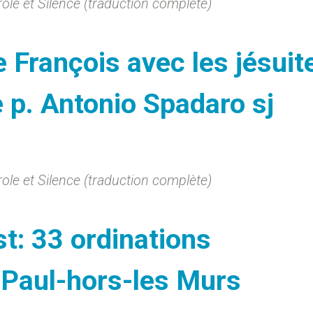
arole et Silence (traduction complète)
 François avec les jésuit
 p. Antonio Spadaro sj
arole et Silence (traduction complète)
t: 33 ordinations
-Paul-hors-les Murs