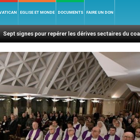
 VATICAN
EGLISE ET MONDE
DOCUMENTS
FAIRE UN DON
ur repérer les dérives sectaires du coaching
La