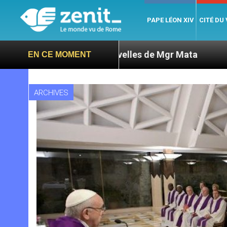
PAPE LÉON XIV
CITÉ DU
xige des nouvelles de Mgr Mata
Sept signes po
EN CE MOMENT
ARCHIVES