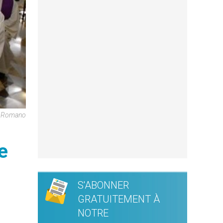
e Romano
e
S'ABONNER
GRATUITEMENT À
NOTRE