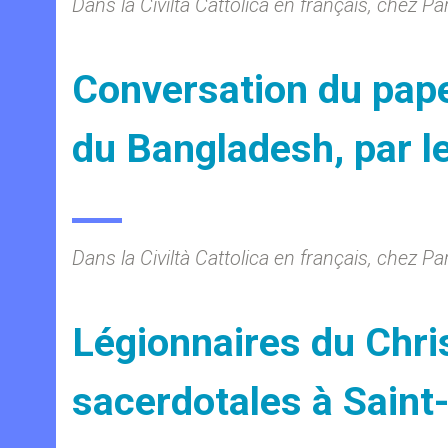
Dans la Civiltà Cattolica en français, chez P
Conversation du pape
du Bangladesh, par le
Dans la Civiltà Cattolica en français, chez P
Légionnaires du Chris
sacerdotales à Saint