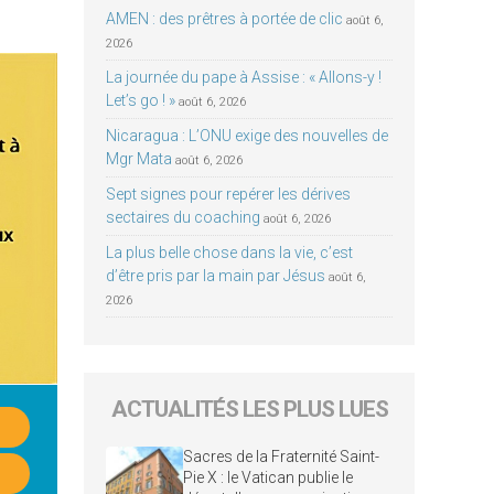
AMEN : des prêtres à portée de clic
août 6,
2026
La journée du pape à Assise : « Allons-y !
Let’s go ! »
août 6, 2026
Nicaragua : L’ONU exige des nouvelles de
Mgr Mata
août 6, 2026
Sept signes pour repérer les dérives
sectaires du coaching
août 6, 2026
La plus belle chose dans la vie, c’est
d’être pris par la main par Jésus
août 6,
2026
ACTUALITÉS LES PLUS LUES
Sacres de la Fraternité Saint-
Pie X : le Vatican publie le