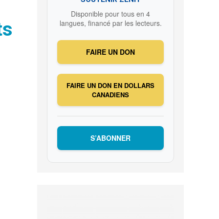
Disponible pour tous en 4
ts
langues, financé par les lecteurs.
FAIRE UN DON
FAIRE UN DON EN DOLLARS
CANADIENS
S’ABONNER