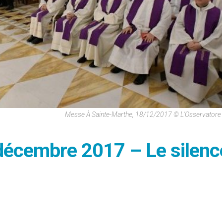
Messe À Sainte-Marthe, 18/12/2017 © L'Osservator
8 décembre 2017 – Le silenc