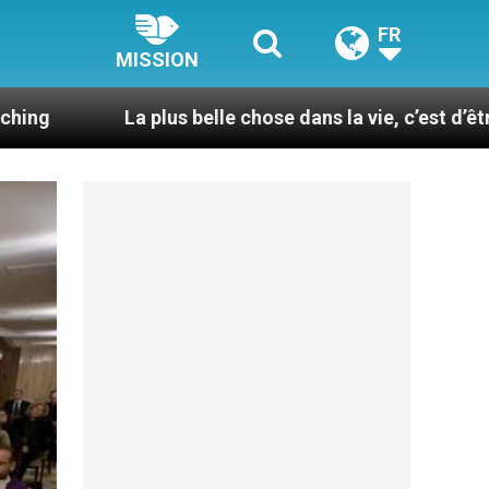
FR
MISSION
 plus belle chose dans la vie, c’est d’être pris par la m