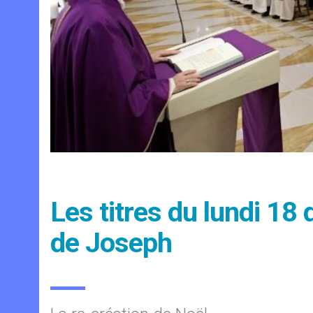
Les titres du lundi 1
de Joseph