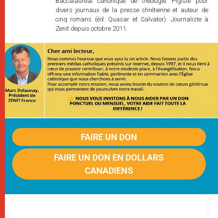
Baccalauréat canonique de théologie. Pigiste pour
divers journaux de la presse chrétienne et auteur de
cinq romans (éd. Quasar et Salvator). Journaliste à
Zenit depuis octobre 2011.
FAIRE UN DON
FAIRE UN DON EN DOLLARS
CANADIENS