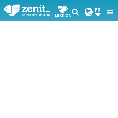
FR
MISSION