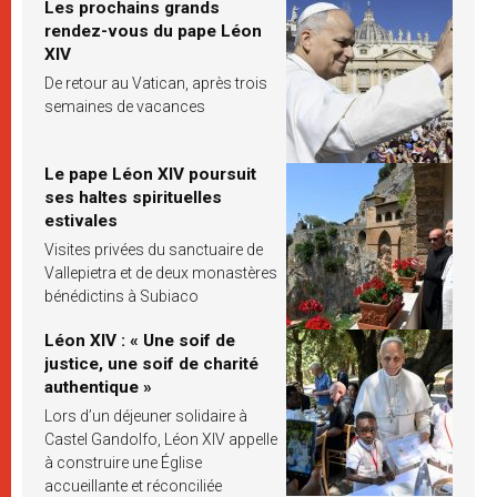
Les prochains grands
rendez-vous du pape Léon
XIV
De retour au Vatican, après trois
semaines de vacances
Le pape Léon XIV poursuit
ses haltes spirituelles
estivales
Visites privées du sanctuaire de
Vallepietra et de deux monastères
bénédictins à Subiaco
Léon XIV : « Une soif de
justice, une soif de charité
authentique »
Lors d’un déjeuner solidaire à
Castel Gandolfo, Léon XIV appelle
à construire une Église
accueillante et réconciliée