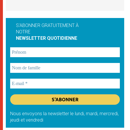
S'ABONNER GRATUITEMENT À
NOTRE
NEWSLETTER QUOTIDIENNE
Nous envoyons la newsletter le lundi, mardi, mercredi,
jeudi et vendredi