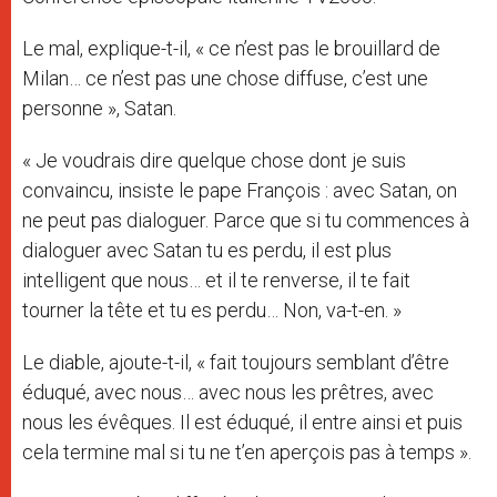
Le mal, explique-t-il, « ce n’est pas le brouillard de
Milan… ce n’est pas une chose diffuse, c’est une
personne », Satan.
« Je voudrais dire quelque chose dont je suis
convaincu, insiste le pape François : avec Satan, on
ne peut pas dialoguer. Parce que si tu commences à
dialoguer avec Satan tu es perdu, il est plus
intelligent que nous… et il te renverse, il te fait
tourner la tête et tu es perdu… Non, va-t-en. »
Le diable, ajoute-t-il, « fait toujours semblant d’être
éduqué, avec nous… avec nous les prêtres, avec
nous les évêques. Il est éduqué, il entre ainsi et puis
cela termine mal si tu ne t’en aperçois pas à temps ».