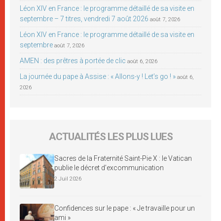
Léon XIV en France : le programme détaillé de sa visite en
septembre – 7 titres, vendredi 7 août 2026
août 7, 2026
Léon XIV en France : le programme détaillé de sa visite en
septembre
août 7, 2026
AMEN : des prêtres à portée de clic
août 6, 2026
La journée du pape à Assise : « Allons-y ! Let’s go ! »
août 6,
2026
ACTUALITÉS LES PLUS LUES
Sacres de la Fraternité Saint-Pie X : le Vatican
publie le décret d’excommunication
2 Juil 2026
Confidences sur le pape : « Je travaille pour un
ami »