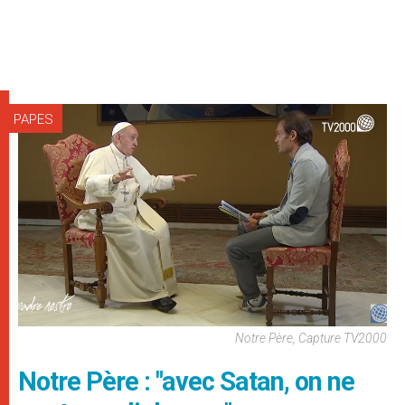
PAPES
Notre Père, Capture TV2000
Notre Père : "avec Satan, on ne