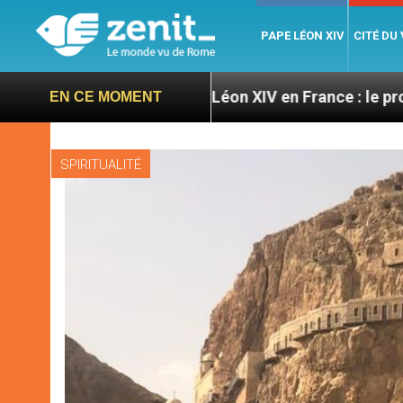
PAPE LÉON XIV
CITÉ DU
ratoires
Léon XIV en France : le programme déta
EN CE MOMENT
SPIRITUALITÉ