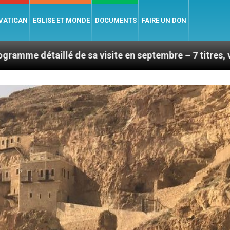
 VATICAN
EGLISE ET MONDE
DOCUMENTS
FAIRE UN DON
illé de sa visite en septembre – 7 titres, vendredi 7 a