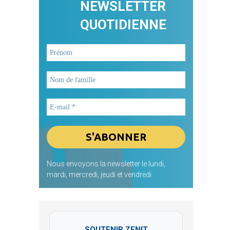
NEWSLETTER
QUOTIDIENNE
Nous envoyons la newsletter le lundi,
mardi, mercredi, jeudi et vendredi
SOUTENIR ZENIT