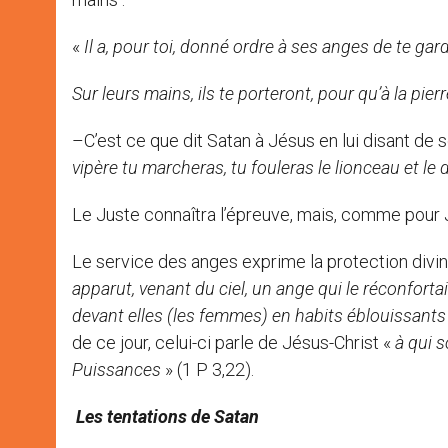
«
Il a, pour toi, donné ordre à ses anges de te gar
Sur leurs mains, ils te porteront, pour qu’à la pier
–C’est ce que dit Satan à Jésus en lui disant de 
vipère tu marcheras, tu fouleras le lionceau et le
Le Juste connaîtra l’épreuve, mais, comme pour Jo
Le service des anges exprime la protection divi
apparut, venant du ciel, un ange qui le réconforta
devant elles (les femmes) en habits éblouissants
de ce jour, celui-ci parle de Jésus-Christ «
à qui s
Puissances
» (1 P 3,22).
Les tentations de Satan