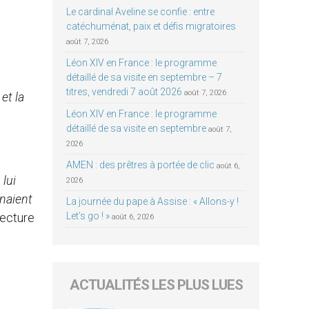
Le cardinal Aveline se confie : entre
catéchuménat, paix et défis migratoires
août 7, 2026
Léon XIV en France : le programme
détaillé de sa visite en septembre – 7
titres, vendredi 7 août 2026
août 7, 2026
 et la
Léon XIV en France : le programme
détaillé de sa visite en septembre
août 7,
2026
AMEN : des prêtres à portée de clic
août 6,
 lui
2026
naient
La journée du pape à Assise : « Allons-y !
 lecture
Let’s go ! »
août 6, 2026
ACTUALITÉS LES PLUS LUES