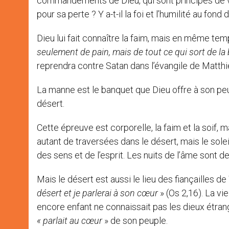
commandements de Dieu, qui sont principes de vie, 
pour sa perte ? Y a-t-il la foi et l’humilité au fon
Dieu lui fait connaître la faim, mais en même temp
seulement de pain, mais de tout ce qui sort de l
reprendra contre Satan dans l’évangile de Matthie
La manne est le banquet que Dieu offre à son peu
désert.
Cette épreuve est corporelle, la faim et la soif, m
autant de traversées dans le désert, mais le soleil
des sens et de l’esprit. Les nuits de l’âme sont d
Mais le désert est aussi le lieu des fiançailles d
désert et je parlerai à son cœur
» (Os 2,16). La vi
encore enfant ne connaissait pas les dieux étrang
« parlait au cœur
» de son peuple.