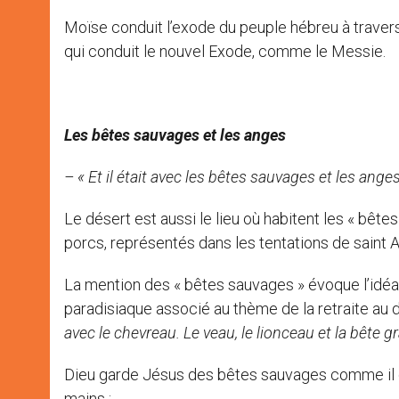
Moïse conduit l’exode du peuple hébreu à traver
qui conduit le nouvel Exode, comme le Messie.
Les bêtes sauvages et les anges
– « Et il était avec les bêtes sauvages et les anges
Le désert est aussi le lieu où habitent les « bê
porcs, représentés dans les tentations de saint
La mention des « bêtes sauvages » évoque l’idéal
paradisiaque associé au thème de la retraite au 
avec le chevreau. Le veau, le lionceau et la bête 
Dieu garde Jésus des bêtes sauvages comme il ga
mains :