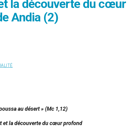
 et la découverte du cœur
de Andia (2)
UALITÉ
e poussa au désert » (Mc 1,12)
t et la découverte du cœur profond