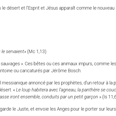
s le désert et l’Esprit et Jésus apparaît comme le nouveau
 le servaient
» (Mc 1,13).
tes sauvages ». Ces bêtes ou ces animaux impurs, comme le
 Antoine ou caricaturés par Jérôme Bosch.
 messianique annoncé par les prophètes, d’un retour à la p
désert. «
Le loup habitera avec l’agneau, la panthère se cou
grasse iront ensemble, conduits par un petit garçon
» (Is 11,6
rde le Juste, et envoie les Anges pour le porter sur leurs