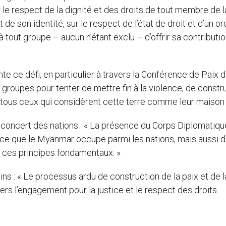
 le respect de la dignité et des droits de tout membre de l
de son identité, sur le respect de l’état de droit et d’un or
tout groupe – aucun n’étant exclu – d’offrir sa contributi
nte ce défi, en particulier à travers la Conférence de Paix 
groupes pour tenter de mettre fin à la violence, de constru
e tous ceux qui considèrent cette terre comme leur maison 
el concert des nations : « La présence du Corps Diplomatiqu
ace que le Myanmar occupe parmi les nations, mais aussi 
e ces principes fondamentaux. »
ins : « Le processus ardu de construction de la paix et de l
vers l’engagement pour la justice et le respect des droits