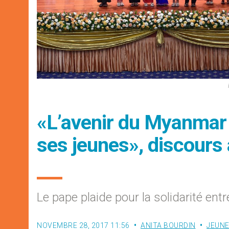
«L’avenir du Myanmar 
ses jeunes», discours 
Le pape plaide pour la solidarité ent
NOVEMBRE 28, 2017 11:56
ANITA BOURDIN
JEUN