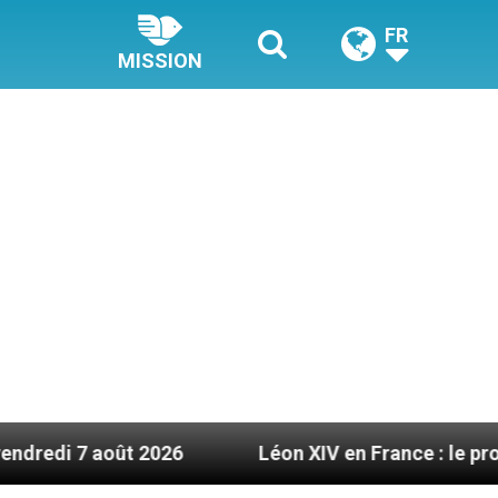
FR
MISSION
2026
Léon XIV en France : le programme détaillé