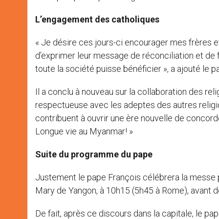
L’engagement des catholiques
« Je désire ces jours-ci encourager mes frères e
d’exprimer leur message de réconciliation et de 
toute la société puisse bénéficier », a ajouté le p
Il a conclu à nouveau sur la collaboration des re
respectueuse avec les adeptes des autres religi
contribuent à ouvrir une ère nouvelle de concord
Longue vie au Myanmar! »
Suite du programme du pape
Justement le pape François célébrera la messe p
Mary de Yangon, à 10h15 (5h45 à Rome), avant de
De fait, après ce discours dans la capitale, le pa