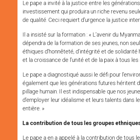
Le pape a invité à la justice entre les génération
investissement qui produira un riche revenu seule
de qualité. Ceci requiert d’urgence la justice inte
Il a insisté sur la formation : « L’avenir du Myan
dépendra de la formation de ses jeunes, non seu
éthiques d’honnêteté, d’intégrité et de solidarit
et la croissance de l’unité et de la paix à tous les
Le pape a diagnostiqué aussi le défi pour l’envi
également que les générations futures héritent d
pillage humain. Il est indispensable que nos jeun
d’employer leur idéalisme et leurs talents dans l
entière. »
La contribution de tous les groupes ethnique
Le pape a en a appelé à la contribution de tous l