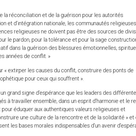
e la réconciliation et de la guérison pour les autorités
ation et d’intégration nationale, les communautés religieuse
rences religieuses ne doivent pas être des sources de divis
our le pardon, pour la tolérance et pour la sage constructio
icatif dans la guérison des blessures émotionnelles, spiritue
s années de conflit. »
ur « extirper les causes du conflit, construire des ponts de
rophétique pour ceux qui souffrent ».
t un grand signe d’espérance que les leaders des différent
és à travailler ensemble, dans un esprit d’harmonie et le r
et pour éduquer aux authentiques valeurs religieuses et
nstruire une culture de la rencontre et de la solidarité » et
osent les bases morales indispensables d’un avenir d’espé