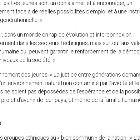
s : « « Les jeunes sont un don à aimer et à encourager, un
ment face à de réelles possibilités d’emploi et à une instr
rgénérationnelle. »
mar, dans un monde en rapide évolution et interconnexion,
lement dans les secteurs techniques, mais surtout aux val
é humaine qui peuvent garantir le renforcement de la démoc
 niveaux de la société. »
ronnement des jeunes: « La justice entre générations dema
’un environnement naturel non contaminé par l’avidité et le
es ne soient pas dépossédés de l’espérance et de la possib
e projet d’avenir de leur pays, et même de la famille humain
s
es groupes ethniques au « bien commun » de la nation : « L’