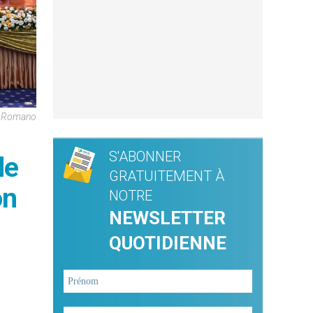
e Romano
S'ABONNER
de
GRATUITEMENT À
on
NOTRE
NEWSLETTER
QUOTIDIENNE