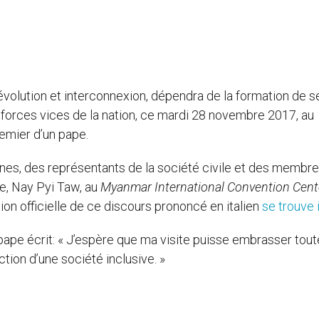
volution et interconnexion, dépendra de la formation de s
x forces vices de la nation, ce mardi 28 novembre 2017, au
emier d’un pape.
anes, des représentants de la société civile et des membr
e, Nay Pyi Taw, au
Myanmar International Convention Cent
n officielle de ce discours prononcé en italien
se trouve 
 pape écrit: « J’espère que ma visite puisse embrasser tout
ion d’une société inclusive. »