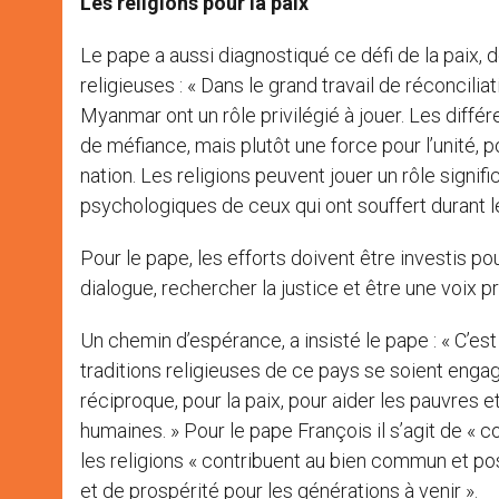
Les religions pour la paix
Le pape a aussi diagnostiqué ce défi de la paix, d
religieuses : « Dans le grand travail de réconcili
Myanmar ont un rôle privilégié à jouer. Les diffé
de méfiance, mais plutôt une force pour l’unité, p
nation. Les religions peuvent jouer un rôle signif
psychologiques de ceux qui ont souffert durant le
Pour le pape, les efforts doivent être investis po
dialogue, rechercher la justice et être une voix p
Un chemin d’espérance, a insisté le pape : « C’es
traditions religieuses de ce pays se soient engag
réciproque, pour la paix, pour aider les pauvres 
humaines. » Pour le pape François il s’agit de « co
les religions « contribuent au bien commun et p
et de prospérité pour les générations à venir ».