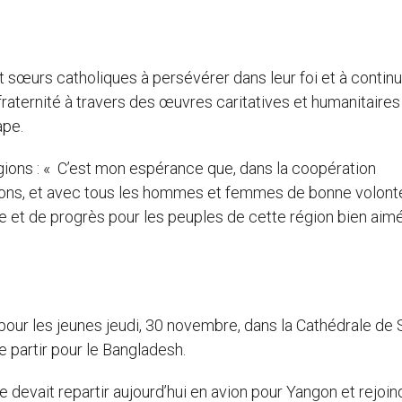
t sœurs catholiques à persévérer dans leur foi et à contin
fraternité à travers des œuvres caritatives et humanitaires
ape.
ligions : « C’est mon espérance que, dans la coopération
ons, et avec tous les hommes et femmes de bonne volonté,
e et de progrès pour les peuples de cette région bien aim
our les jeunes jeudi, 30 novembre, dans la Cathédrale de 
 partir pour le Bangladesh.
pe devait repartir aujourd’hui en avion pour Yangon et rejoin