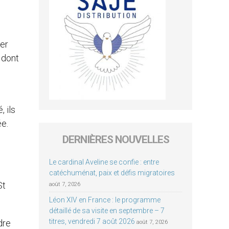
uer
 dont
 ils
ée.
DERNIÈRES NOUVELLES
Le cardinal Aveline se confie : entre
catéchuménat, paix et défis migratoires
St
août 7, 2026
Léon XIV en France : le programme
détaillé de sa visite en septembre – 7
titres, vendredi 7 août 2026
dre
août 7, 2026