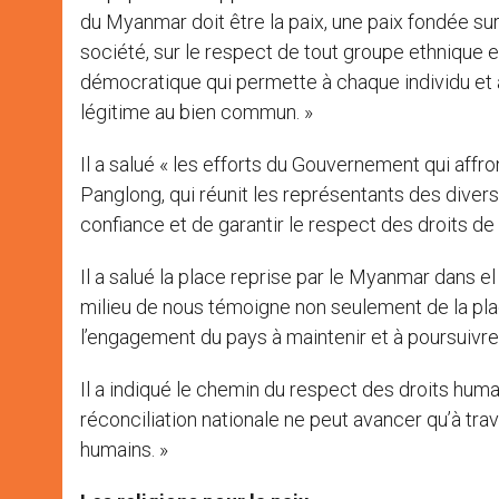
du Myanmar doit être la paix, une paix fondée sur
société, sur le respect de tout groupe ethnique et 
démocratique qui permette à chaque individu et à 
légitime au bien commun. »
Il a salué « les efforts du Gouvernement qui affro
Panglong, qui réunit les représentants des divers 
confiance et de garantir le respect des droits d
Il a salué la place reprise par le Myanmar dans 
milieu de nous témoigne non seulement de la pl
l’engagement du pays à maintenir et à poursuivr
Il a indiqué le chemin du respect des droits huma
réconciliation nationale ne peut avancer qu’à tra
humains. »