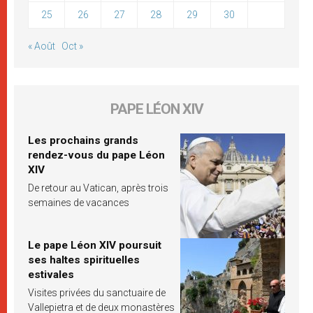
25
26
27
28
29
30
« Août
Oct »
PAPE LÉON XIV
Les prochains grands
rendez-vous du pape Léon
XIV
De retour au Vatican, après trois
semaines de vacances
Le pape Léon XIV poursuit
ses haltes spirituelles
estivales
Visites privées du sanctuaire de
Vallepietra et de deux monastères