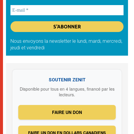
Nous envoyons la newsletter le lundi, mardi, mercredi,
jeudi et vendredi
SOUTENIR ZENIT
Disponible pour tous en 4 langues, financé par les
lecteurs.
FAIRE UN DON
FAIRE UN DON EN DOLLARS CANADIENS