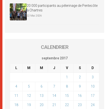
20 000 participants au pèlerinage de Pentecôte
à Chartres
22 Mai 2026
CALENDRIER
septembre 2017
L
M
M
J
V
S
D
1
2
3
4
5
6
7
8
9
10
11
12
13
14
15
16
17
18
19
20
21
22
23
24