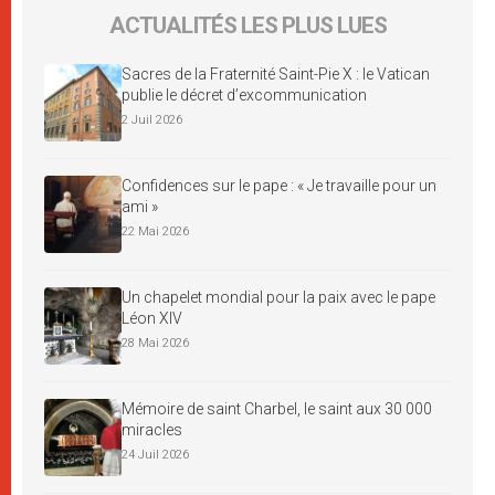
ACTUALITÉS LES PLUS LUES
Sacres de la Fraternité Saint-Pie X : le Vatican
publie le décret d’excommunication
2 Juil 2026
Confidences sur le pape : « Je travaille pour un
ami »
22 Mai 2026
Un chapelet mondial pour la paix avec le pape
Léon XIV
28 Mai 2026
Mémoire de saint Charbel, le saint aux 30 000
miracles
24 Juil 2026