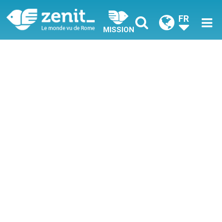
FR
MISSION