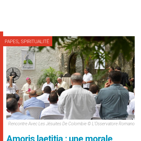
,
PAPES
SPIRITUALITÉ
Rencontre Avec Les Jésuites De Colombie © L'Osservatore Romano
Amoris laetitia : une morale