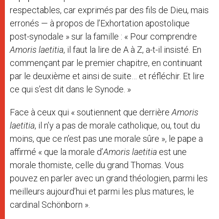
respectables, car exprimés par des fils de Dieu, mais
erronés — à propos de l’Exhortation apostolique
post-synodale » sur la famille : « Pour comprendre
Amoris laetitia
, il faut la lire de A à Z, a-t-il insisté. En
commençant par le premier chapitre, en continuant
par le deuxième et ainsi de suite… et réfléchir. Et lire
ce qui s’est dit dans le Synode. »
Face à ceux qui « soutiennent que derrière
Amoris
laetitia
, il n’y a pas de morale catholique, ou, tout du
moins, que ce n’est pas une morale sûre », le pape a
affirmé « que la morale d’
Amoris laetitia
est une
morale thomiste, celle du grand Thomas. Vous
pouvez en parler avec un grand théologien, parmi les
meilleurs aujourd’hui et parmi les plus matures, le
cardinal Schönborn ».