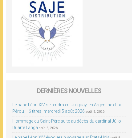
DERNIÈRES NOUVELLES
Le pape Léon XIV se rendra en Uruguay, en Argentine et au
Pérou – 6 titres, mercredi 5 août 2026
août 5, 2026
Hommage du Saint-Père suite au décès du cardinal Júlio
Duarte Langa
août 5, 2026
Le pape Léon XIV évoque un voyage aux États-Unis
août 5,