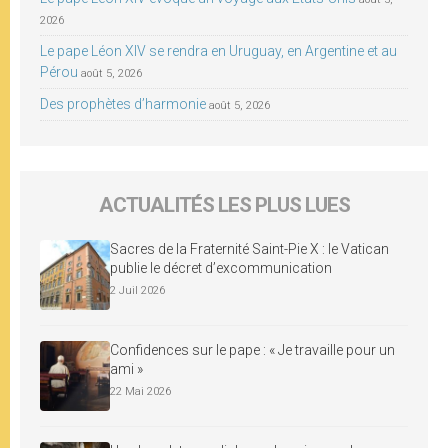
2026
Le pape Léon XIV se rendra en Uruguay, en Argentine et au
Pérou
août 5, 2026
Des prophètes d’harmonie
août 5, 2026
ACTUALITÉS LES PLUS LUES
Sacres de la Fraternité Saint-Pie X : le Vatican
publie le décret d’excommunication
2 Juil 2026
Confidences sur le pape : « Je travaille pour un
ami »
22 Mai 2026