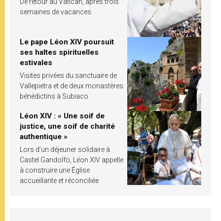
De retour au Vatican, après trois
semaines de vacances
Le pape Léon XIV poursuit
ses haltes spirituelles
estivales
Visites privées du sanctuaire de
Vallepietra et de deux monastères
bénédictins à Subiaco
Léon XIV : « Une soif de
justice, une soif de charité
authentique »
Lors d’un déjeuner solidaire à
Castel Gandolfo, Léon XIV appelle
à construire une Église
accueillante et réconciliée