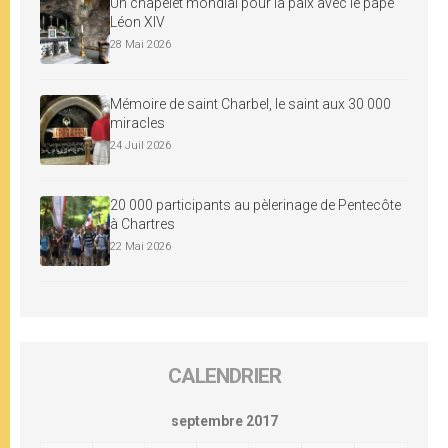
Un chapelet mondial pour la paix avec le pape
Léon XIV
28 Mai 2026
Mémoire de saint Charbel, le saint aux 30 000
miracles
24 Juil 2026
20 000 participants au pèlerinage de Pentecôte
à Chartres
22 Mai 2026
CALENDRIER
septembre 2017