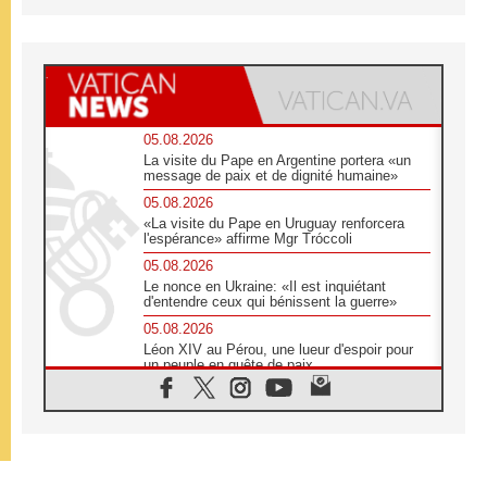
05.08.2026
La visite du Pape en Argentine portera «un
message de paix et de dignité humaine»
05.08.2026
«La visite du Pape en Uruguay renforcera
l'espérance» affirme Mgr Tróccoli
05.08.2026
Le nonce en Ukraine: «Il est inquiétant
d'entendre ceux qui bénissent la guerre»
05.08.2026
Léon XIV au Pérou, une lueur d'espoir pour
un peuple en quête de paix
05.08.2026
SCEAM: L'Église en Afrique vers
l'Assemblée ecclésiale de 2028 depuis
Addis-Abeba
05.08.2026