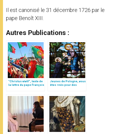
Il est canonisé le 31 décembre 1726 par le
pape Benoît XIII.
Autres Publications :
"Christus vivit!", texte de
Jeunes de Pologne, vous
la lettre du pape François
êtes «nés pour des
aux jeunes du monde
choses plus grandes»!
(traduction complète)