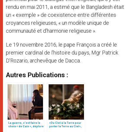
rendu en mai 2011, a estimé que le Bangladesh était
un « exemple » de coexistence entre différentes
croyances religieuses, « un modèle unique de
communauté et d’harmonie religieuse ».
Le 19 novembre 2016, le pape François a créé le
premier cardinal de l’histoire du pays, Mgr Patrick
D’Rozario, archevêque de Dacca.
Autres Publications :
La guerre, c’est faire le
«Du Ciel à la Terre pour
choix « de Caïn », déplore
porter la Terre au Ciel»,
le pape François
par Mgr Francesco Follo