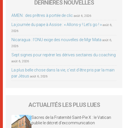
DERNIÈRES NOUVELLES
AMEN : des prêtres à portée de clic
août 6, 2026
La journée du pape à Assise : « Allons-y ! Let’s go ! »
août 6,
2026
Nicaragua : l’ONU exige des nouvelles de Mgr Mata
août 6,
2026
Sept signes pour repérer les dérives sectaires du coaching
août 6, 2026
La plus belle chose dans la vie, c’est d’être pris par la main
par Jésus
août 6, 2026
ACTUALITÉS LES PLUS LUES
Sacres de la Fraternité Saint-Pie X : le Vatican
publie le décret d’excommunication