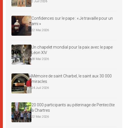
2 Juil 2026
Confidences sur le pape : « Je travaille pour un
ami »
22 Mai 2026
Un chapelet mondial pour la paix avec le pape
Léon XIV
28 Mai 2026
Mémoire de saint Charbel, le saint aux 30 000
miracles
24 Juil 2026
20 000 participants au pèlerinage de Pentecôte
à Chartres
22 Mai 2026