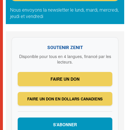
Nous envoyons la newsletter le lundi, mardi, mercredi,
jeudi et vendredi
SOUTENIR ZENIT
Disponible pour tous en 4 langues, financé par les
lecteurs.
FAIRE UN DON
FAIRE UN DON EN DOLLARS CANADIENS
S’ABONNER