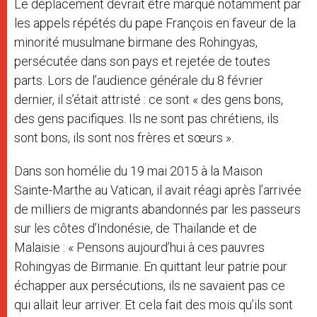
Le déplacement devrait être marqué notamment par
les appels répétés du pape François en faveur de la
minorité musulmane birmane des Rohingyas,
persécutée dans son pays et rejetée de toutes
parts. Lors de l’audience générale du 8 février
dernier, il s’était attristé : ce sont « des gens bons,
des gens pacifiques. Ils ne sont pas chrétiens, ils
sont bons, ils sont nos frères et sœurs ».
Dans son homélie du 19 mai 2015 à la Maison
Sainte-Marthe au Vatican, il avait réagi après l’arrivée
de milliers de migrants abandonnés par les passeurs
sur les côtes d’Indonésie, de Thaïlande et de
Malaisie : « Pensons aujourd’hui à ces pauvres
Rohingyas de Birmanie. En quittant leur patrie pour
échapper aux persécutions, ils ne savaient pas ce
qui allait leur arriver. Et cela fait des mois qu’ils sont