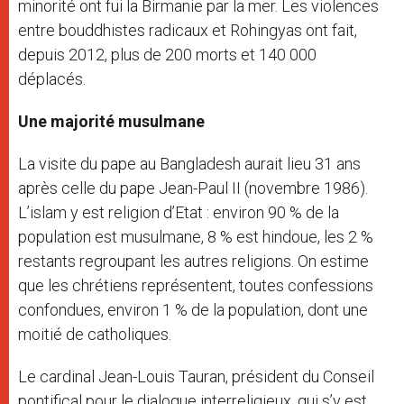
minorité ont fui la Birmanie par la mer. Les violences
entre bouddhistes radicaux et Rohingyas ont fait,
depuis 2012, plus de 200 morts et 140 000
déplacés.
Une majorité musulmane
La visite du pape au Bangladesh aurait lieu 31 ans
après celle du pape Jean-Paul II (novembre 1986).
L’islam y est religion d’Etat : environ 90 % de la
population est musulmane, 8 % est hindoue, les 2 %
restants regroupant les autres religions. On estime
que les chrétiens représentent, toutes confessions
confondues, environ 1 % de la population, dont une
moitié de catholiques.
Le cardinal Jean-Louis Tauran, président du Conseil
pontifical pour le dialogue interreligieux, qui s’y est