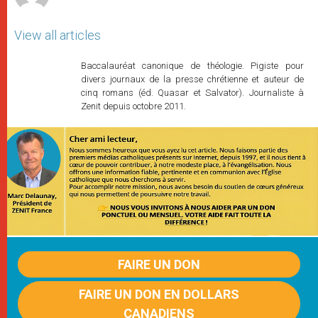
View all articles
Baccalauréat canonique de théologie. Pigiste pour
divers journaux de la presse chrétienne et auteur de
cinq romans (éd. Quasar et Salvator). Journaliste à
Zenit depuis octobre 2011.
FAIRE UN DON
FAIRE UN DON EN DOLLARS
CANADIENS