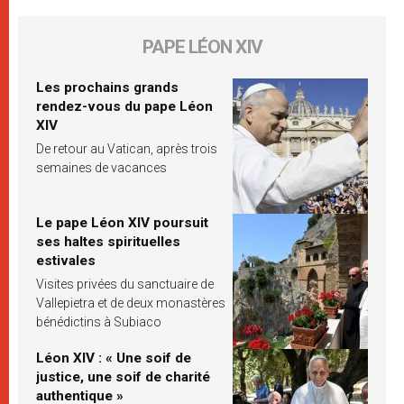
PAPE LÉON XIV
Les prochains grands
rendez-vous du pape Léon
XIV
De retour au Vatican, après trois
semaines de vacances
Le pape Léon XIV poursuit
ses haltes spirituelles
estivales
Visites privées du sanctuaire de
Vallepietra et de deux monastères
bénédictins à Subiaco
Léon XIV : « Une soif de
justice, une soif de charité
authentique »