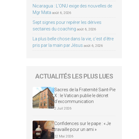
Nicaragua : L’ONU exige des nouvelles de
Mgr Mata
août 6, 2026
Sept signes pour repérer les dérives
sectaires du coaching
août 6, 2026
La plus belle chose dans la vie, c’est d’être
pris par la main par Jésus
août 6, 2026
ACTUALITÉS LES PLUS LUES
Sacres de la Fraternité Saint-Pie
X : le Vatican publie le décret
d’excommunication
2 Juil 2026
Confidences sur le pape : « Je
travaille pour un ami »
22 Mai 2026