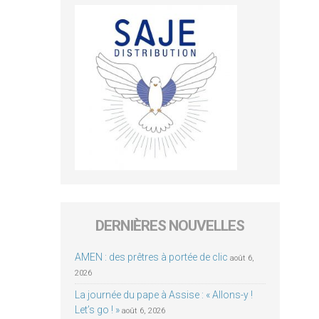
DERNIÈRES NOUVELLES
AMEN : des prêtres à portée de clic
août 6,
2026
La journée du pape à Assise : « Allons-y !
Let’s go ! »
août 6, 2026