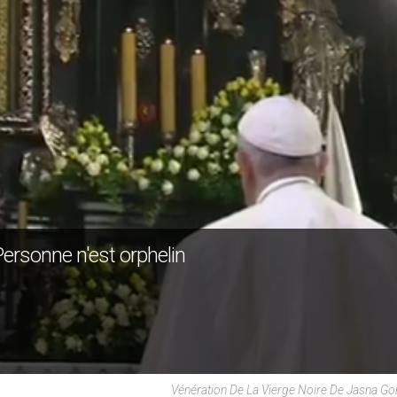
ersonne n'est orphelin
Vénération De La Vierge Noire De Jasna G