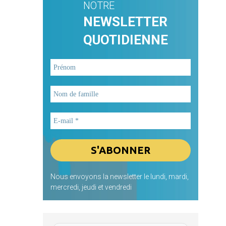
NOTRE
NEWSLETTER
QUOTIDIENNE
Nous envoyons la newsletter le lundi, mardi,
mercredi, jeudi et vendredi