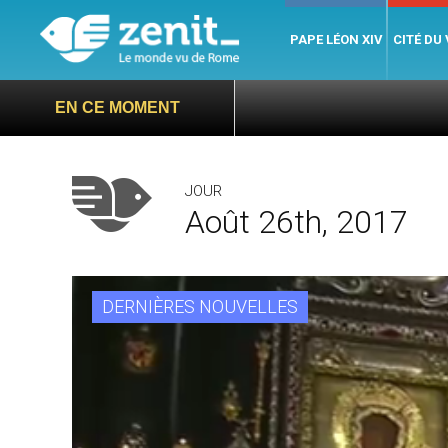
PAPE LÉON XIV
CITÉ DU
EN CE MOMENT
JOUR
Août 26th, 2017
DERNIÈRES NOUVELLES