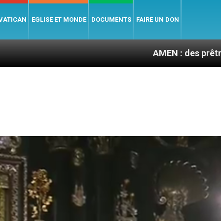
 VATICAN
EGLISE ET MONDE
DOCUMENTS
FAIRE UN DON
AMEN : des prêtres à portée de 