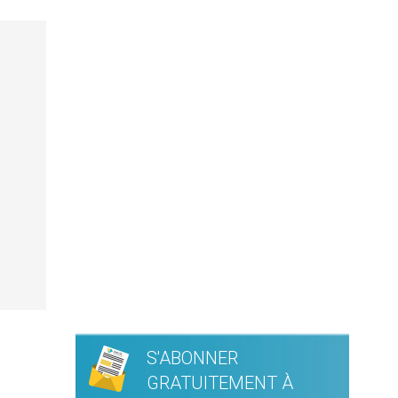
S'ABONNER
GRATUITEMENT À