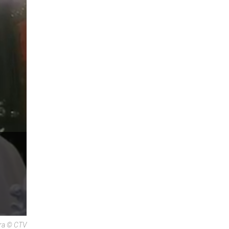
ora © CTV