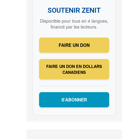
SOUTENIR ZENIT
Disponible pour tous en 4 langues,
financé par les lecteurs.
FAIRE UN DON
FAIRE UN DON EN DOLLARS
CANADIENS
S’ABONNER