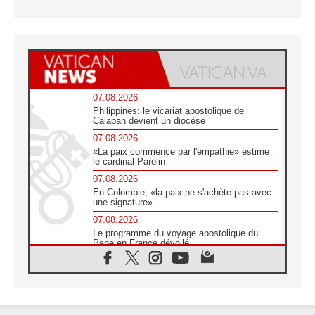
07.08.2026
Philippines: le vicariat apostolique de
Calapan devient un diocèse
07.08.2026
«La paix commence par l'empathie» estime
le cardinal Parolin
07.08.2026
En Colombie, «la paix ne s'achète pas avec
une signature»
07.08.2026
Le programme du voyage apostolique du
Pape en France dévoilé
07.08.2026
1ère Conférence continentale sur l'éducation
catholique en Afrique
07.08.2026
Un logo symbolique pour la venue du Pape