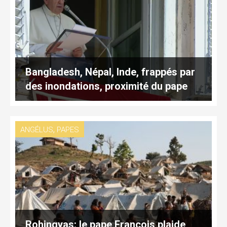
Bangladesh, Népal, Inde, frappés par
des inondations, proximité du pape
,
ANGÉLUS
PAPES
Rohingyas: le pape François plaide