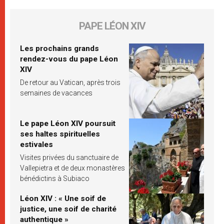
PAPE LÉON XIV
Les prochains grands
rendez-vous du pape Léon
XIV
De retour au Vatican, après trois
semaines de vacances
Le pape Léon XIV poursuit
ses haltes spirituelles
estivales
Visites privées du sanctuaire de
Vallepietra et de deux monastères
bénédictins à Subiaco
Léon XIV : « Une soif de
justice, une soif de charité
authentique »