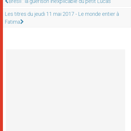
Brésil : la guérison inexplicable du petit Lucas
Les titres du jeudi 11 mai 2017 - Le monde entier à
Fatima