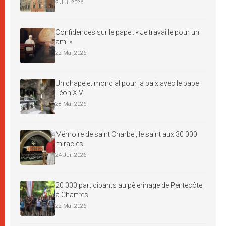
2 Juil 2026
Confidences sur le pape : « Je travaille pour un
ami »
22 Mai 2026
Un chapelet mondial pour la paix avec le pape
Léon XIV
28 Mai 2026
Mémoire de saint Charbel, le saint aux 30 000
miracles
24 Juil 2026
20 000 participants au pèlerinage de Pentecôte
à Chartres
22 Mai 2026