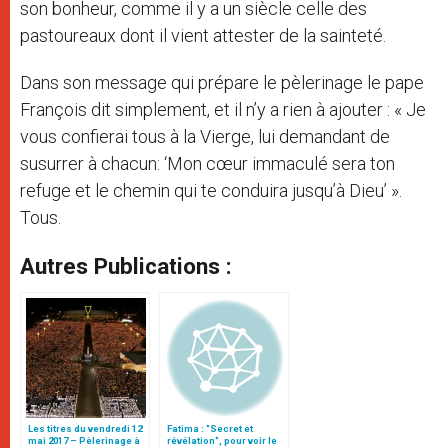
son bonheur, comme il y a un siècle celle des
pastoureaux dont il vient attester de la sainteté.
Dans son message qui prépare le pèlerinage le pape
François dit simplement, et il n’y a rien à ajouter : « Je
vous confierai tous à la Vierge, lui demandant de
susurrer à chacun: ‘Mon cœur immaculé sera ton
refuge et le chemin qui te conduira jusqu’à Dieu’ ».
Tous.
Autres Publications :
Les titres du vendredi 12
Fatima : "Secret et
mai 2017 – Pèlerinage à
révélation", pour voir le