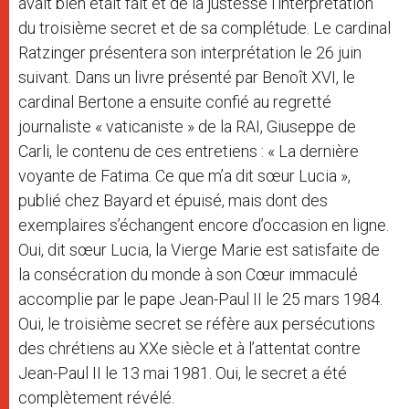
avait bien était fait et de la justesse l’interprétation
du troisième secret et de sa complétude. Le cardinal
Ratzinger présentera son interprétation le 26 juin
suivant. Dans un livre présenté par Benoît XVI, le
cardinal Bertone a ensuite confié au regretté
journaliste « vaticaniste » de la RAI, Giuseppe de
Carli, le contenu de ces entretiens : « La dernière
voyante de Fatima. Ce que m’a dit sœur Lucia »,
publié chez Bayard et épuisé, mais dont des
exemplaires s’échangent encore d’occasion en ligne.
Oui, dit sœur Lucia, la Vierge Marie est satisfaite de
la consécration du monde à son Cœur immaculé
accomplie par le pape Jean-Paul II le 25 mars 1984.
Oui, le troisième secret se réfère aux persécutions
des chrétiens au XXe siècle et à l’attentat contre
Jean-Paul II le 13 mai 1981. Oui, le secret a été
complètement révélé.