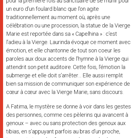
pour la première fois au sanctuaire de se munir pour
un euro d’un foulard blanc que l’on agite
traditionnellement au moment où, après une
célébration ou une procession, la statue de la Vierge
Marie est reportée dans sa « Capelhina » : c’est
l’adieu à la Vierge. Laurinda évoque ce moment avec
émotion, et elle chantonne de tout son coeur les
paroles aux doux accents de l’hymne à la Vierge qui
attendrit son petit auditoire. Cette fois, l’émotion la
submerge et elle doit s’arrêter… Elle aussi remplit
bien sa mission de communiquer son expérience de
cœur à cœur avec la Vierge Marie, sans discours.
A Fatima, le mystère se donne à voir dans les gestes
des personnes, comme ces pèlerins qui avancent à
genoux – avec ou sans protection des genoux aux
tibias, en s’appuyant parfois au bras d’un proche,