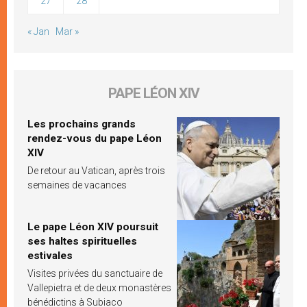
27
28
« Jan
Mar »
PAPE LÉON XIV
Les prochains grands
rendez-vous du pape Léon
XIV
De retour au Vatican, après trois
semaines de vacances
Le pape Léon XIV poursuit
ses haltes spirituelles
estivales
Visites privées du sanctuaire de
Vallepietra et de deux monastères
bénédictins à Subiaco