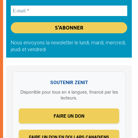
Nous envoyons la newsletter le lundi, mardi, mercredi,
jeudi et vendredi
SOUTENIR ZENIT
Disponible pour tous en 4 langues, financé par les
lecteurs.
FAIRE UN DON
FAIRE UN DON EN DOLLARS CANADIENS