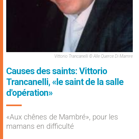
Vittorio Trancanelli © Alle Querce Di Mamre
Causes des saints: Vittorio
Trancanelli, «le saint de la salle
d'opération»
«Aux chênes de Mambré», pour les
mamans en difficulté