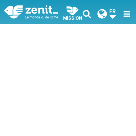
FR
MISSION