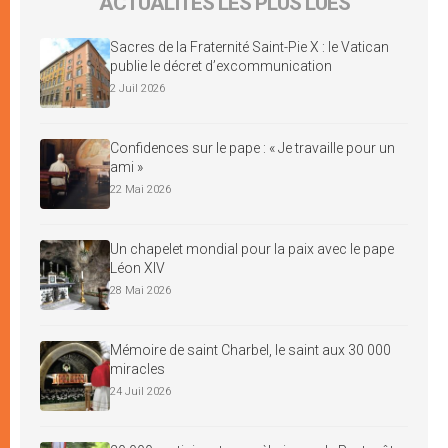
ACTUALITÉS LES PLUS LUES
Sacres de la Fraternité Saint-Pie X : le Vatican
publie le décret d’excommunication
2 Juil 2026
Confidences sur le pape : « Je travaille pour un
ami »
22 Mai 2026
Un chapelet mondial pour la paix avec le pape
Léon XIV
28 Mai 2026
Mémoire de saint Charbel, le saint aux 30 000
miracles
24 Juil 2026