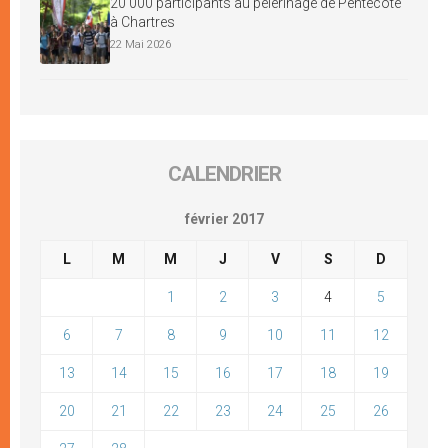
20 000 participants au pèlerinage de Pentecôte
à Chartres
22 Mai 2026
CALENDRIER
février 2017
L
M
M
J
V
S
D
1
2
3
4
5
6
7
8
9
10
11
12
13
14
15
16
17
18
19
20
21
22
23
24
25
26