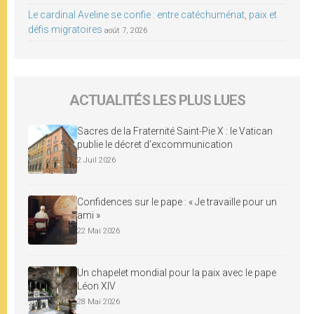
Le cardinal Aveline se confie : entre catéchuménat, paix et
défis migratoires
août 7, 2026
ACTUALITÉS LES PLUS LUES
Sacres de la Fraternité Saint-Pie X : le Vatican
publie le décret d’excommunication
2 Juil 2026
Confidences sur le pape : « Je travaille pour un
ami »
22 Mai 2026
Un chapelet mondial pour la paix avec le pape
Léon XIV
28 Mai 2026