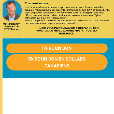
FAIRE UN DON
FAIRE UN DON EN DOLLARS
CANADIENS