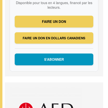
Disponible pour tous en 4 langues, financé par les
lecteurs.
FAIRE UN DON
FAIRE UN DON EN DOLLARS CANADIENS
S’ABONNER